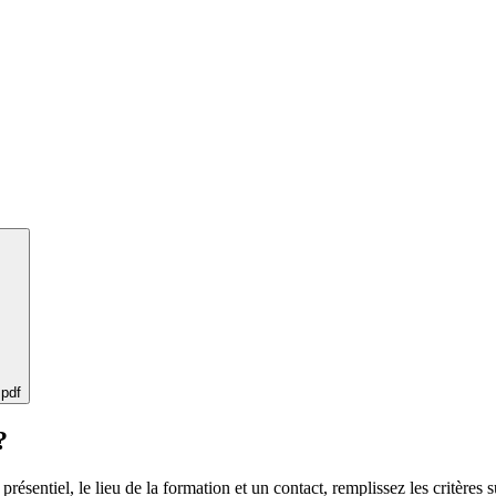
 pdf
?
 présentiel, le lieu de la formation et un contact, remplissez les critères s