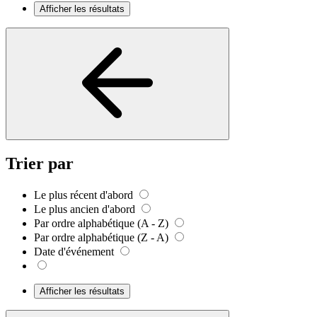
Afficher les résultats
Trier par
Le plus récent d'abord
Le plus ancien d'abord
Par ordre alphabétique (A - Z)
Par ordre alphabétique (Z - A)
Date d'événement
Afficher les résultats