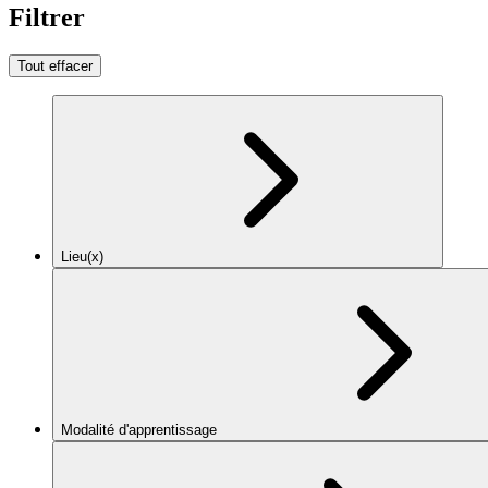
Filtrer
Tout effacer
Lieu(x)
Modalité d'apprentissage