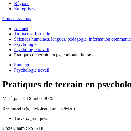
Régions
Entreprises
Contactez-nous
Accueil
Trouver sa formation
Sciences humaines, langues, pédagogie, information communic
Psychologie
Psychologie travail
Pratiques de terrain en psychologie du travail
Sondage
Psychologie travail
Pratiques de terrain en psycholo
Mis à jour le
18 juillet 2026
Responsable(s) : M. Jean-Luc TOMAS
Travaux pratiques
Code Cnam : PST218