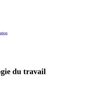
ation
gie du travail