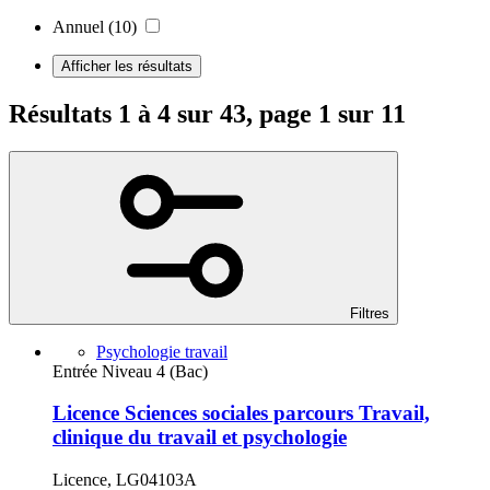
Annuel
(10)
Afficher les résultats
Résultats 1 à 4 sur 43, page 1 sur 11
Filtres
Psychologie travail
Entrée Niveau 4 (Bac)
Licence Sciences sociales parcours Travail,
clinique du travail et psychologie
Licence, LG04103A