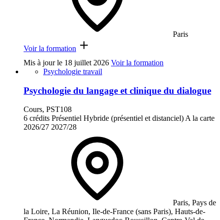
Paris
Voir la formation
Mis à jour le
18 juillet 2026
Voir la formation
Psychologie travail
Psychologie du langage et clinique du dialogue
Cours, PST108
6 crédits
Présentiel
Hybride (présentiel et distanciel)
A la carte
2026/27
2027/28
Paris, Pays de
la Loire, La Réunion, Ile-de-France (sans Paris), Hauts-de-