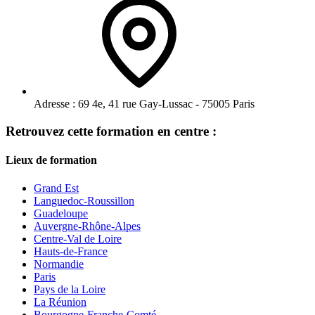
Adresse :
69 4e, 41 rue Gay-Lussac - 75005 Paris
Retrouvez cette formation en centre :
Lieux de formation
Grand Est
Languedoc-Roussillon
Guadeloupe
Auvergne-Rhône-Alpes
Centre-Val de Loire
Hauts-de-France
Normandie
Paris
Pays de la Loire
La Réunion
Bourgogne-Franche-Comté