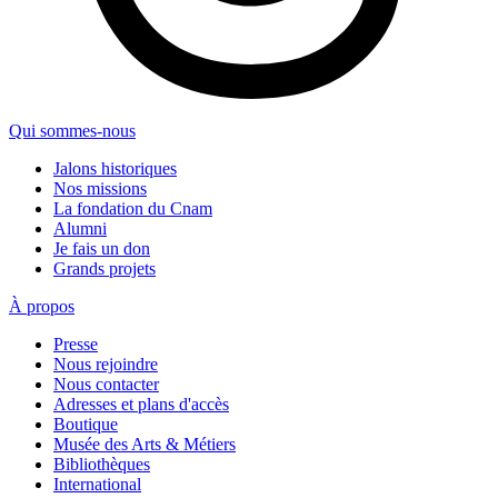
Qui sommes-nous
Jalons historiques
Nos missions
La fondation du Cnam
Alumni
Je fais un don
Grands projets
À propos
Presse
Nous rejoindre
Nous contacter
Adresses et plans d'accès
Boutique
Musée des Arts & Métiers
Bibliothèques
International