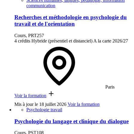
Sciences humaines, langues, pédagogie, information
communication
Recherches et méthodologie en psychologie du
travail et de l'orientation
Cours, PRT257
4 crédits
Hybride (présentiel et distanciel)
A la carte
2026/27
Paris
Voir la formation
Mis à jour le
18 juillet 2026
Voir la formation
Psychologie travail
Psychologie du langage et clinique du dialogue
Cours, PST108