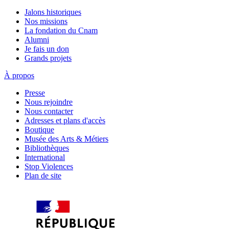
Jalons historiques
Nos missions
La fondation du Cnam
Alumni
Je fais un don
Grands projets
À propos
Presse
Nous rejoindre
Nous contacter
Adresses et plans d'accès
Boutique
Musée des Arts & Métiers
Bibliothèques
International
Stop Violences
Plan de site