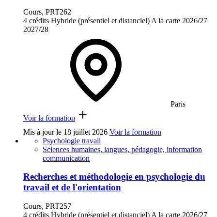
Cours, PRT262
4 crédits
Hybride (présentiel et distanciel)
A la carte
2026/27
2027/28
Paris
Voir la formation
Mis à jour le
18 juillet 2026
Voir la formation
Psychologie travail
Sciences humaines, langues, pédagogie, information
communication
Recherches et méthodologie en psychologie du
travail et de l'orientation
Cours, PRT257
4 crédits
Hybride (présentiel et distanciel)
A la carte
2026/27