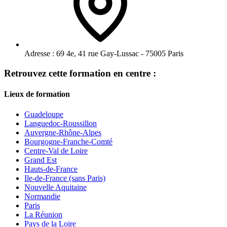
Adresse :
69 4e, 41 rue Gay-Lussac - 75005 Paris
Retrouvez cette formation en centre :
Lieux de formation
Guadeloupe
Languedoc-Roussillon
Auvergne-Rhône-Alpes
Bourgogne-Franche-Comté
Centre-Val de Loire
Grand Est
Hauts-de-France
Ile-de-France (sans Paris)
Nouvelle Aquitaine
Normandie
Paris
La Réunion
Pays de la Loire