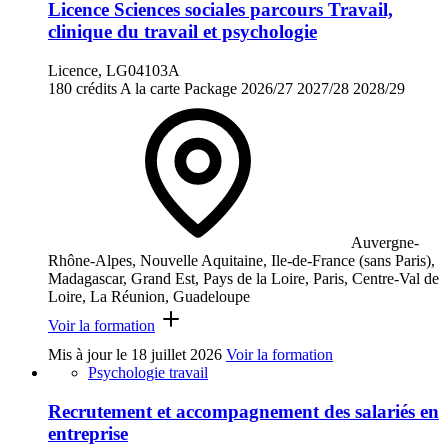
Licence Sciences sociales parcours Travail,
clinique du travail et psychologie
Licence, LG04103A
180 crédits
A la carte
Package
2026/27
2027/28
2028/29
Auvergne-
Rhône-Alpes, Nouvelle Aquitaine, Ile-de-France (sans Paris),
Madagascar, Grand Est, Pays de la Loire, Paris, Centre-Val de
Loire, La Réunion, Guadeloupe
Voir la formation
Mis à jour le
18 juillet 2026
Voir la formation
Psychologie travail
Recrutement et accompagnement des salariés en
entreprise