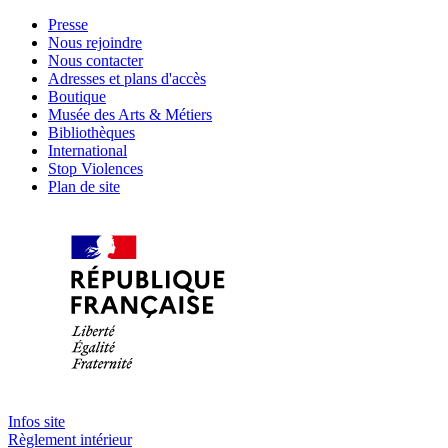
Presse
Nous rejoindre
Nous contacter
Adresses et plans d'accès
Boutique
Musée des Arts & Métiers
Bibliothèques
International
Stop Violences
Plan de site
Infos site
Règlement intérieur