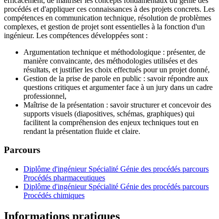
efficacement, de maîtriser les concepts fondamentaux du génie des
procédés et d'appliquer ces connaissances à des projets concrets. Les
compétences en communication technique, résolution de problèmes
complexes, et gestion de projet sont essentielles à la fonction d'un
ingénieur. Les compétences développées sont :
Argumentation technique et méthodologique : présenter, de
manière convaincante, des méthodologies utilisées et des
résultats, et justifier les choix effectués pour un projet donné,
Gestion de la prise de parole en public : savoir répondre aux
questions critiques et argumenter face à un jury dans un cadre
professionnel,
Maîtrise de la présentation : savoir structurer et concevoir des
supports visuels (diapositives, schémas, graphiques) qui
facilitent la compréhension des enjeux techniques tout en
rendant la présentation fluide et claire.
Parcours
Diplôme d'ingénieur Spécialité Génie des procédés parcours
Procédés pharmaceutiques
Diplôme d'ingénieur Spécialité Génie des procédés parcours
Procédés chimiques
Informations pratiques