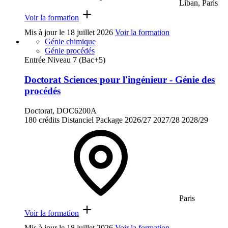
Liban, Paris
Voir la formation
Mis à jour le
18 juillet 2026
Voir la formation
Génie chimique
Génie procédés
Entrée Niveau 7 (Bac+5)
Doctorat Sciences pour l'ingénieur - Génie des
procédés
Doctorat, DOC6200A
180 crédits
Distanciel
Package
2026/27
2027/28
2028/29
Paris
Voir la formation
Mis à jour le
18 juillet 2026
Voir la formation