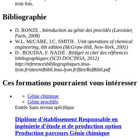
trois fois.
Bibliographie
D. RONZE .
Introduction au génie des procédés (Lavoisier,
Paris, 2008)
W.L. McCABE, J.C. SMITH .
Unit operations of chemical
engineering, 6th edition (McGraw-Hill, New-York, 2001)
D . BOUDIA, F. NADJI .
Rédiger et citer des références
bibliographiques (SCD DOC'INSA, 2012)
http://referencesbibliographiques.insa-
lyon.fr/sites/refbibli.insa-lyon.fr/files/RefBibli.pdf
Ces formations pourraient vous intéresser
Génie chimique
Génie procédés
Entrée Sans niveau spécifique
Diplôme d'établissement Responsable en
ingénierie d'étude et de production option
Production parcours Génie chimique