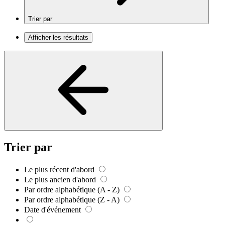
Trier par
Afficher les résultats
Trier par
Le plus récent d'abord
Le plus ancien d'abord
Par ordre alphabétique (A - Z)
Par ordre alphabétique (Z - A)
Date d'événement