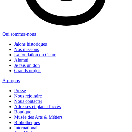
Qui sommes-nous
Jalons historiques
Nos missions
La fondation du Cnam
Alumni
Je fais un don
Grands projets
À propos
Presse
Nous rejoindre
Nous contacter
Adresses et plans d'accès
Boutique
Musée des Arts & Métiers
Bibliothèques
International