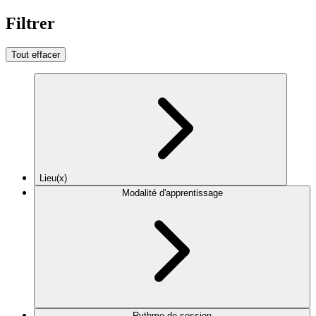
Filtrer
Tout effacer
Lieu(x)
Modalité d'apprentissage
Rythme de session