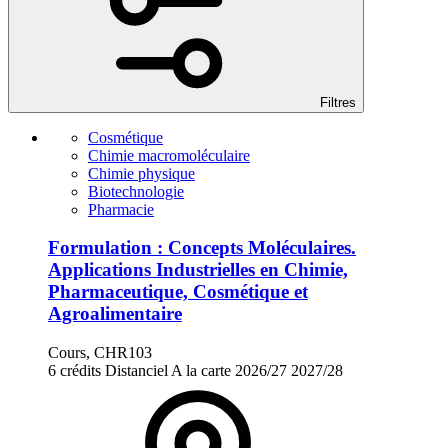
Filtres
Cosmétique
Chimie macromoléculaire
Chimie physique
Biotechnologie
Pharmacie
Formulation : Concepts Moléculaires.
Applications Industrielles en Chimie,
Pharmaceutique, Cosmétique et
Agroalimentaire
Cours, CHR103
6 crédits
Distanciel
A la carte
2026/27
2027/28