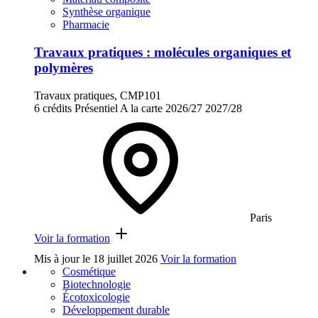
Synthèse organique
Pharmacie
Travaux pratiques : molécules organiques et
polymères
Travaux pratiques, CMP101
6 crédits
Présentiel
A la carte
2026/27
2027/28
Paris
Voir la formation
Mis à jour le
18 juillet 2026
Voir la formation
Cosmétique
Biotechnologie
Écotoxicologie
Développement durable