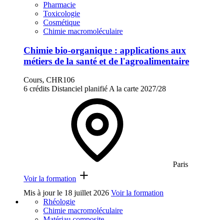
Pharmacie
Toxicologie
Cosmétique
Chimie macromoléculaire
Chimie bio-organique : applications aux
métiers de la santé et de l'agroalimentaire
Cours, CHR106
6 crédits
Distanciel planifié
A la carte
2027/28
Paris
Voir la formation
Mis à jour le
18 juillet 2026
Voir la formation
Rhéologie
Chimie macromoléculaire
Matériau composite