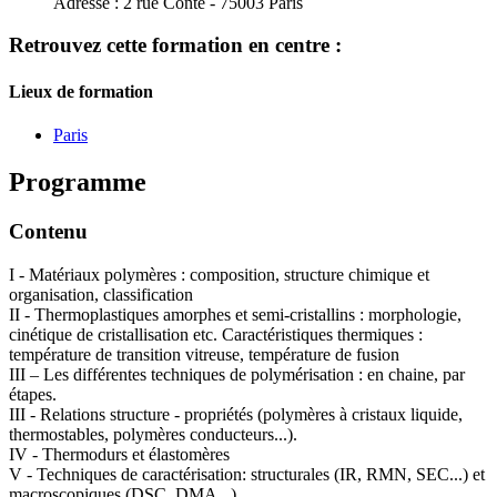
Adresse :
2 rue Conté - 75003 Paris
Retrouvez cette formation en centre :
Lieux de formation
Paris
Programme
Contenu
I - Matériaux polymères : composition, structure chimique et
organisation, classification
II - Thermoplastiques amorphes et semi-cristallins : morphologie,
cinétique de cristallisation etc. Caractéristiques thermiques :
température de transition vitreuse, température de fusion
III – Les différentes techniques de polymérisation : en chaine, par
étapes.
III - Relations structure - propriétés (polymères à cristaux liquide,
thermostables, polymères conducteurs...).
IV - Thermodurs et élastomères
V - Techniques de caractérisation: structurales (IR, RMN, SEC...) et
macroscopiques (DSC, DMA...)