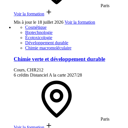
Paris
Voir la formation
Mis à jour le
18 juillet 2026
Voir la formation
Cosmétique
Biotechnologie
Écotoxicologie
Développement durable
Chimie macromoléculaire
Chimie verte et développement durable
Cours, CHR212
6 crédits
Distanciel
A la carte
2027/28
Paris
Voir la formation