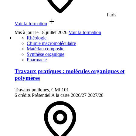
Paris
Voir la formation
Mis à jour le
18 juillet 2026
Voir la formation
Rhéologie
Chimie macromoléculaire
Matériau composite
Synthèse organique
Pharmacie
Travaux pratiques : molécules organiques et
polymères
Travaux pratiques, CMP101
6 crédits
Présentiel
A la carte
2026/27
2027/28