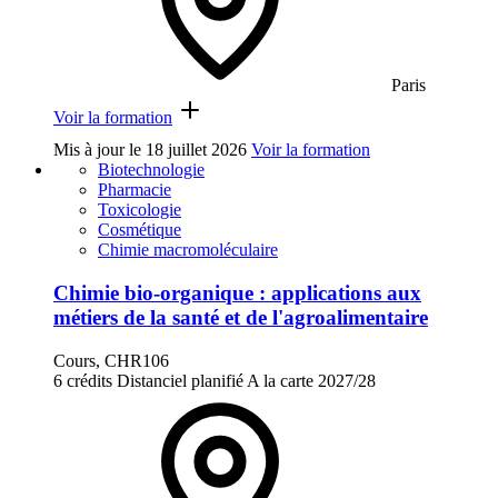
Paris
Voir la formation
Mis à jour le
18 juillet 2026
Voir la formation
Biotechnologie
Pharmacie
Toxicologie
Cosmétique
Chimie macromoléculaire
Chimie bio-organique : applications aux
métiers de la santé et de l'agroalimentaire
Cours, CHR106
6 crédits
Distanciel planifié
A la carte
2027/28