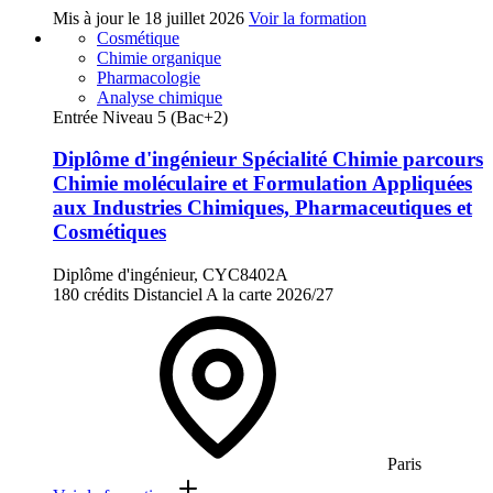
Mis à jour le
18 juillet 2026
Voir la formation
Cosmétique
Chimie organique
Pharmacologie
Analyse chimique
Entrée Niveau 5 (Bac+2)
Diplôme d'ingénieur Spécialité Chimie parcours
Chimie moléculaire et Formulation Appliquées
aux Industries Chimiques, Pharmaceutiques et
Cosmétiques
Diplôme d'ingénieur, CYC8402A
180 crédits
Distanciel
A la carte
2026/27
Paris