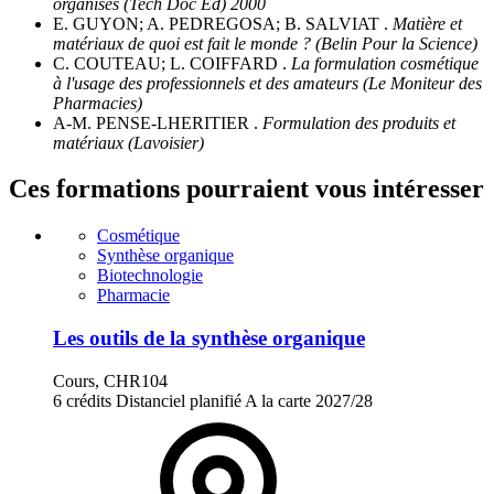
organisés (Tech Doc Ed) 2000
E. GUYON; A. PEDREGOSA; B. SALVIAT .
Matière et
matériaux de quoi est fait le monde ? (Belin Pour la Science)
C. COUTEAU; L. COIFFARD .
La formulation cosmétique
à l'usage des professionnels et des amateurs (Le Moniteur des
Pharmacies)
A-M. PENSE-LHERITIER .
Formulation des produits et
matériaux (Lavoisier)
Ces formations pourraient vous intéresser
Cosmétique
Synthèse organique
Biotechnologie
Pharmacie
Les outils de la synthèse organique
Cours, CHR104
6 crédits
Distanciel planifié
A la carte
2027/28