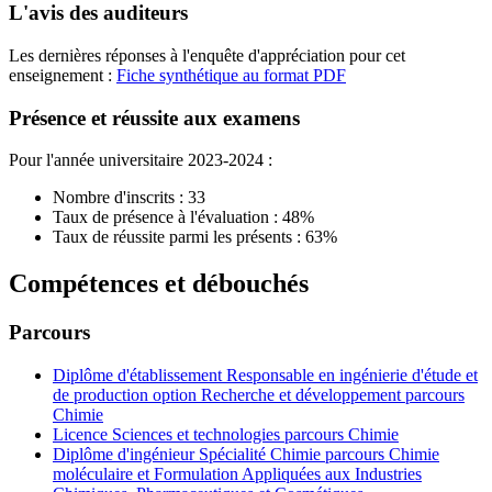
L'avis des auditeurs
Les dernières réponses à l'enquête d'appréciation pour cet
enseignement :
Fiche synthétique au format PDF
Présence et réussite aux examens
Pour l'année universitaire 2023-2024 :
Nombre d'inscrits : 33
Taux de présence à l'évaluation : 48%
Taux de réussite parmi les présents : 63%
Compétences et débouchés
Parcours
Diplôme d'établissement Responsable en ingénierie d'étude et
de production option Recherche et développement parcours
Chimie
Licence Sciences et technologies parcours Chimie
Diplôme d'ingénieur Spécialité Chimie parcours Chimie
moléculaire et Formulation Appliquées aux Industries