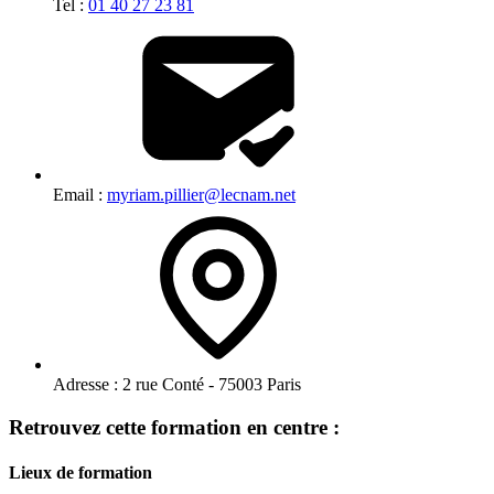
Tel :
01 40 27 23 81
Email :
myriam.pillier@lecnam.net
Adresse :
2 rue Conté - 75003 Paris
Retrouvez cette formation en centre :
Lieux de formation