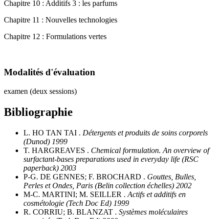
Chapitre 10 : Additifs 3 : les parfums
Chapitre 11 : Nouvelles technologies
Chapitre 12 : Formulations vertes
Modalités d'évaluation
examen (deux sessions)
Bibliographie
L. HO TAN TAI .
Détergents et produits de soins corporels
(Dunod) 1999
T. HARGREAVES .
Chemical formulation. An overview of
surfactant-bases preparations used in everyday life (RSC
paperback) 2003
P-G. DE GENNES; F. BROCHARD .
Gouttes, Bulles,
Perles et Ondes, Paris (Belin collection échelles) 2002
M-C. MARTINI; M. SEILLER .
Actifs et additifs en
cosmétologie (Tech Doc Ed) 1999
R. CORRIU; B. BLANZAT .
Systèmes moléculaires