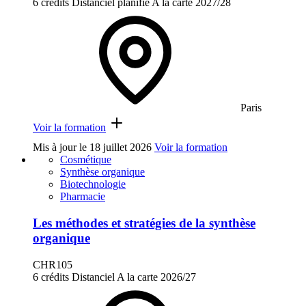
6 crédits
Distanciel planifié
A la carte
2027/28
Paris
Voir la formation
Mis à jour le
18 juillet 2026
Voir la formation
Cosmétique
Synthèse organique
Biotechnologie
Pharmacie
Les méthodes et stratégies de la synthèse
organique
CHR105
6 crédits
Distanciel
A la carte
2026/27