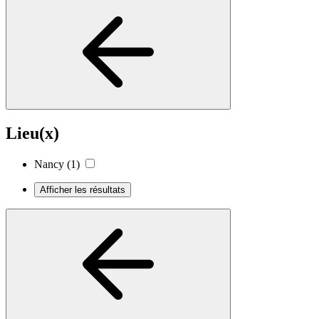
Lieu(x)
Nancy
(1)
Afficher les résultats