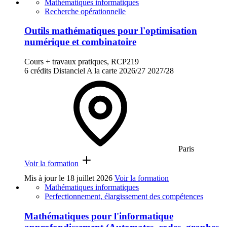
Mathématiques informatiques
Recherche opérationnelle
Outils mathématiques pour l'optimisation
numérique et combinatoire
Cours + travaux pratiques, RCP219
6 crédits
Distanciel
A la carte
2026/27
2027/28
Paris
Voir la formation
Mis à jour le
18 juillet 2026
Voir la formation
Mathématiques informatiques
Perfectionnement, élargissement des compétences
Mathématiques pour l'informatique