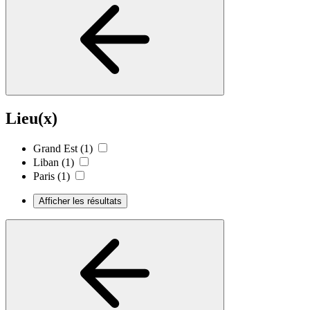
Lieu(x)
Grand Est
(1)
Liban
(1)
Paris
(1)
Afficher les résultats