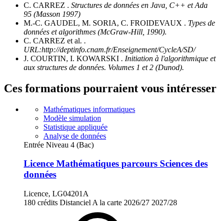
C. CARREZ .
Structures de données en Java, C++ et Ada
95 (Masson 1997)
M.-C. GAUDEL, M. SORIA, C. FROIDEVAUX .
Types de
données et algorithmes (McGraw-Hill, 1990).
C. CARREZ et al. .
URL:http://deptinfo.cnam.fr/Enseignement/CycleA/SD/
J. COURTIN, I. KOWARSKI .
Initiation à l'algorithmique et
aux structures de données. Volumes 1 et 2 (Dunod).
Ces formations pourraient vous intéresser
Mathématiques informatiques
Modèle simulation
Statistique appliquée
Analyse de données
Entrée Niveau 4 (Bac)
Licence Mathématiques parcours Sciences des
données
Licence, LG04201A
180 crédits
Distanciel
A la carte
2026/27
2027/28