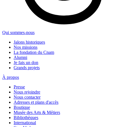
Qui sommes-nous
Jalons historiques
Nos missions
La fondation du Cnam
Alumni
Je fais un don
Grands projets
À propos
Presse
Nous rejoindre
Nous contacter
Adresses et plans d'accès
Boutique
Musée des Arts & Métiers
Bibliothèques
International