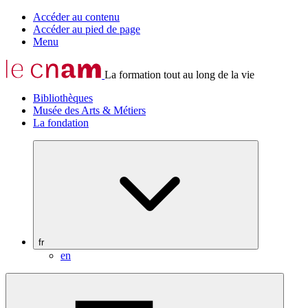
Accéder au contenu
Accéder au pied de page
Menu
La formation tout au long de la vie
Bibliothèques
Musée des Arts & Métiers
La fondation
fr
en