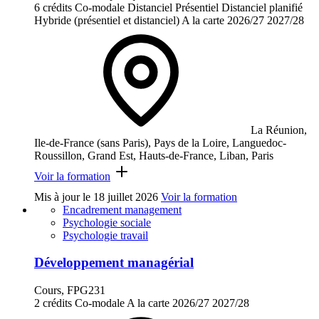
6 crédits
Co-modale
Distanciel
Présentiel
Distanciel planifié
Hybride (présentiel et distanciel)
A la carte
2026/27
2027/28
La Réunion,
Ile-de-France (sans Paris), Pays de la Loire, Languedoc-
Roussillon, Grand Est, Hauts-de-France, Liban, Paris
Voir la formation
Mis à jour le
18 juillet 2026
Voir la formation
Encadrement management
Psychologie sociale
Psychologie travail
Développement managérial
Cours, FPG231
2 crédits
Co-modale
A la carte
2026/27
2027/28