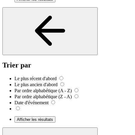
Trier par
Le plus récent d'abord
Le plus ancien d'abord
Par ordre alphabétique (A - Z)
Par ordre alphabétique (Z - A)
Date d'événement
Afficher les résultats