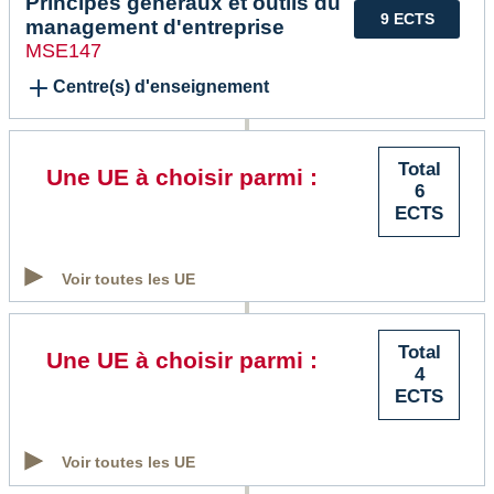
Principes généraux et outils du
9 ECTS
management d'entreprise
MSE147
Centre(s) d'enseignement
Total
Une UE à choisir parmi :
6
ECTS
Voir toutes les UE
Total
Une UE à choisir parmi :
4
ECTS
Voir toutes les UE