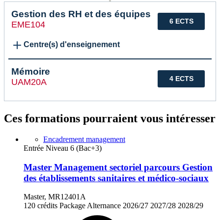
Gestion des RH et des équipes
6 ECTS
EME104
Centre(s) d'enseignement
Mémoire
4 ECTS
UAM20A
Ces formations pourraient vous intéresser
Encadrement management
Entrée Niveau 6 (Bac+3)
Master Management sectoriel parcours Gestion
des établissements sanitaires et médico-sociaux
Master, MR12401A
120 crédits
Package
Alternance
2026/27
2027/28
2028/29