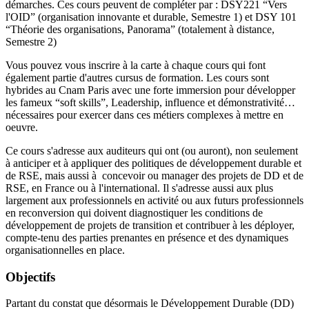
démarches. Ces cours peuvent de compléter par : DSY221 “Vers
l'OID” (organisation innovante et durable, Semestre 1) et DSY 101
“Théorie des organisations, Panorama” (totalement à distance,
Semestre 2)
Vous pouvez vous inscrire à la carte à chaque cours qui font
également partie d'autres cursus de formation. Les cours sont
hybrides au Cnam Paris avec une forte immersion pour développer
les fameux “soft skills”, Leadership, influence et démonstrativité…
nécessaires pour exercer dans ces métiers complexes à mettre en
oeuvre.
Ce cours s'adresse aux auditeurs qui ont (ou auront), non seulement
à anticiper et à appliquer des politiques de développement durable et
de RSE, mais aussi à concevoir ou manager des projets de DD et de
RSE, en France ou à l'international. Il s'adresse aussi aux plus
largement aux professionnels en activité ou aux futurs professionnels
en reconversion qui doivent diagnostiquer les conditions de
développement de projets de transition et contribuer à les déployer,
compte-tenu des parties prenantes en présence et des dynamiques
organisationnelles en place.
Objectifs
Partant du constat que désormais le Développement Durable (DD)