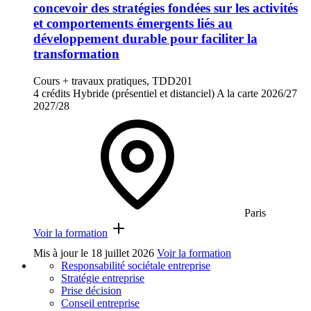
concevoir des stratégies fondées sur les activités
et comportements émergents liés au
développement durable pour faciliter la
transformation
Cours + travaux pratiques, TDD201
4 crédits
Hybride (présentiel et distanciel)
A la carte
2026/27
2027/28
Paris
Voir la formation
Mis à jour le
18 juillet 2026
Voir la formation
Responsabilité sociétale entreprise
Stratégie entreprise
Prise décision
Conseil entreprise