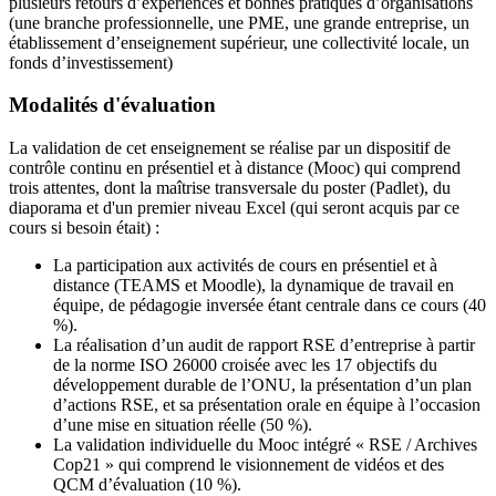
plusieurs retours d’expériences et bonnes pratiques d’organisations
(une branche professionnelle, une PME, une grande entreprise, un
établissement d’enseignement supérieur, une collectivité locale, un
fonds d’investissement)
Modalités d'évaluation
La validation de cet enseignement se réalise par un dispositif de
contrôle continu en présentiel et à distance (Mooc) qui comprend
trois attentes, dont la maîtrise transversale du poster (Padlet), du
diaporama et d'un premier niveau Excel (qui seront acquis par ce
cours si besoin était) :
La participation aux activités de cours en présentiel et à
distance (TEAMS et Moodle), la dynamique de travail en
équipe, de pédagogie inversée étant centrale dans ce cours (40
%).
La réalisation d’un audit de rapport RSE d’entreprise à partir
de la norme ISO 26000 croisée avec les 17 objectifs du
développement durable de l’ONU, la présentation d’un plan
d’actions RSE, et sa présentation orale en équipe à l’occasion
d’une mise en situation réelle (50 %).
La validation individuelle du Mooc intégré « RSE / Archives
Cop21 » qui comprend le visionnement de vidéos et des
QCM d’évaluation (10 %).