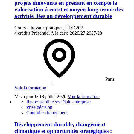
projets innovants en prenant en compte la
valorisation à court et moyen-long terme des
activités liées au développement durable
Cours + travaux pratiques, TDD202
4 crédits
Présentiel
A la carte
2026/27
2027/28
Paris
Voir la formation
Mis à jour le
18 juillet 2026
Voir la formation
Responsabilité sociétale entreprise
Prise décision
Conduite changement
Développement durable, changement
climatique et opportunités stratégiques :