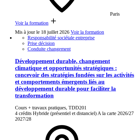
Paris
Voir la formation
Mis à jour le
18 juillet 2026
Voir la formation
Responsabilité sociétale entreprise
Prise décision
Conduite changement
Développement durable, changement
climatique et opportunités stratégiques :
concevoir des stratégies fondées sur les activités
et comportements émergents liés au
développement durable pour faciliter la
transformation
Cours + travaux pratiques, TDD201
4 crédits
Hybride (présentiel et distanciel)
A la carte
2026/27
2027/28