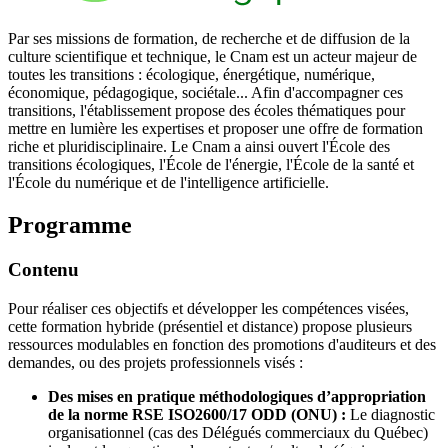
Par ses missions de formation, de recherche et de diffusion de la
culture scientifique et technique, le Cnam est un acteur majeur de
toutes les transitions : écologique, énergétique, numérique,
économique, pédagogique, sociétale... Afin d'accompagner ces
transitions, l'établissement propose des écoles thématiques pour
mettre en lumière les expertises et proposer une offre de formation
riche et pluridisciplinaire. Le Cnam a ainsi ouvert l'École des
transitions écologiques, l'École de l'énergie, l'École de la santé et
l'École du numérique et de l'intelligence artificielle.
Programme
Contenu
Pour réaliser ces objectifs et développer les compétences visées,
cette formation hybride (présentiel et distance) propose plusieurs
ressources modulables en fonction des promotions d'auditeurs et des
demandes, ou des projets professionnels visés :
Des mises en pratique méthodologiques d’appropriation
de la norme RSE ISO2600/17 ODD (ONU) :
Le diagnostic
organisationnel (cas des Délégués commerciaux du Québec)