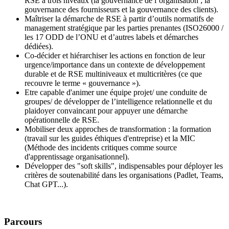
RSE à trois niveaux (la gouvernance de l’organisation ; la
gouvernance des fournisseurs et la gouvernance des clients).
Maîtriser la démarche de RSE à partir d’outils normatifs de
management stratégique par les parties prenantes (ISO26000 /
les 17 ODD de l’ONU et d’autres labels et démarches
dédiées).
Co-décider et hiérarchiser les actions en fonction de leur
urgence/importance dans un contexte de développement
durable et de RSE multiniveaux et multicritères (ce que
recouvre le terme « gouvernance »).
Etre capable d'animer une équipe projet/ une conduite de
groupes/ de développer de l’intelligence relationnelle et du
plaidoyer convaincant pour appuyer une démarche
opérationnelle de RSE.
Mobiliser deux approches de transformation : la formation
(travail sur les guides éthiques d'entreprise) et la MIC
(Méthode des incidents critiques comme source
d'apprentissage organisationnel).
Développer des "soft skills", indispensables pour déployer les
critères de soutenabilité dans les organisations (Padlet, Teams,
Chat GPT...).
Parcours