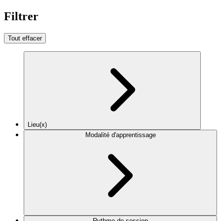
Filtrer
Tout effacer
Lieu(x)
Modalité d'apprentissage
Rythme de session