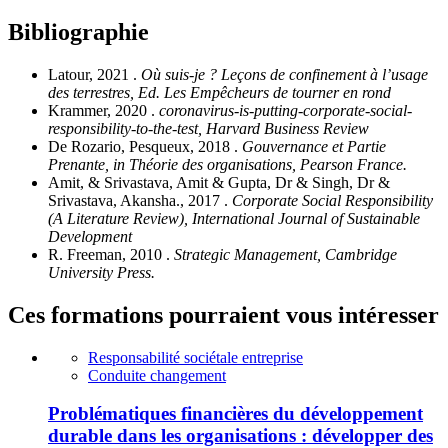
Bibliographie
Latour, 2021 .
Où suis-je ? Leçons de confinement à l’usage
des terrestres, Ed. Les Empêcheurs de tourner en rond
Krammer, 2020 .
coronavirus-is-putting-corporate-social-
responsibility-to-the-test, Harvard Business Review
De Rozario, Pesqueux, 2018 .
Gouvernance et Partie
Prenante, in Théorie des organisations, Pearson France.
Amit, & Srivastava, Amit & Gupta, Dr & Singh, Dr &
Srivastava, Akansha., 2017 .
Corporate Social Responsibility
(A Literature Review), International Journal of Sustainable
Development
R. Freeman, 2010 .
Strategic Management, Cambridge
University Press.
Ces formations pourraient vous intéresser
Responsabilité sociétale entreprise
Conduite changement
Problématiques financières du développement
durable dans les organisations : développer des