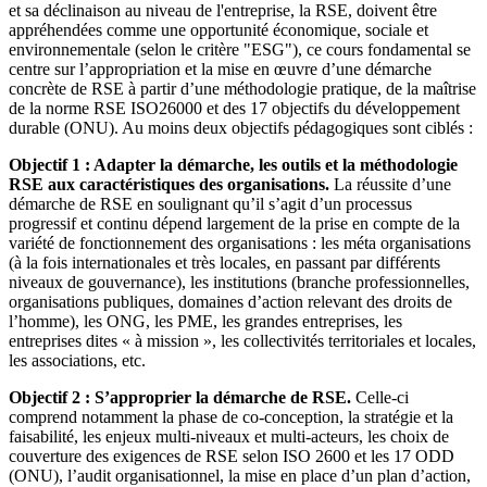
et sa déclinaison au niveau de l'entreprise, la RSE, doivent être
appréhendées comme une opportunité économique, sociale et
environnementale (selon le critère "ESG"), ce cours fondamental se
centre sur l’appropriation et la mise en œuvre d’une démarche
concrète de RSE à partir d’une méthodologie pratique, de la maîtrise
de la norme RSE ISO26000 et des 17 objectifs du développement
durable (ONU). Au moins deux objectifs pédagogiques sont ciblés :
Objectif 1 : Adapter la démarche, les outils et la méthodologie
RSE aux caractéristiques des organisations.
La réussite d’une
démarche de RSE en soulignant qu’il s’agit d’un processus
progressif et continu dépend largement de la prise en compte de la
variété de fonctionnement des organisations : les méta organisations
(à la fois internationales et très locales, en passant par différents
niveaux de gouvernance), les institutions (branche professionnelles,
organisations publiques, domaines d’action relevant des droits de
l’homme), les ONG, les PME, les grandes entreprises, les
entreprises dites « à mission », les collectivités territoriales et locales,
les associations, etc.
Objectif 2 : S’approprier la démarche de RSE.
Celle-ci
comprend notamment la phase de co-conception, la stratégie et la
faisabilité, les enjeux multi-niveaux et multi-acteurs, les choix de
couverture des exigences de RSE selon ISO 2600 et les 17 ODD
(ONU), l’audit organisationnel, la mise en place d’un plan d’action,