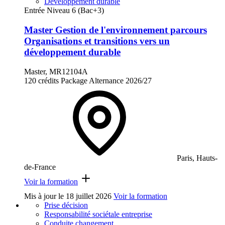
Développement durable
Entrée Niveau 6 (Bac+3)
Master Gestion de l'environnement parcours
Organisations et transitions vers un
développement durable
Master, MR12104A
120 crédits
Package
Alternance
2026/27
Paris, Hauts-
de-France
Voir la formation
Mis à jour le
18 juillet 2026
Voir la formation
Prise décision
Responsabilité sociétale entreprise
Conduite changement