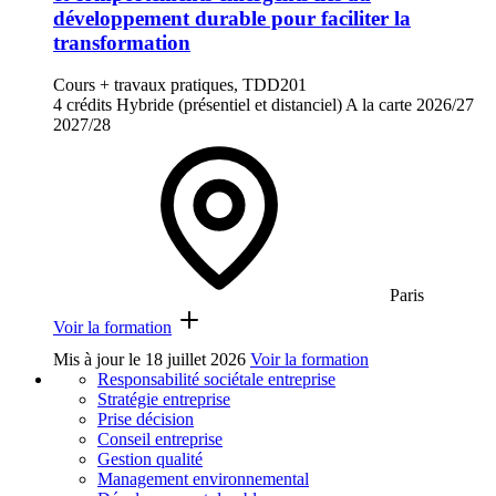
développement durable pour faciliter la
transformation
Cours + travaux pratiques, TDD201
4 crédits
Hybride (présentiel et distanciel)
A la carte
2026/27
2027/28
Paris
Voir la formation
Mis à jour le
18 juillet 2026
Voir la formation
Responsabilité sociétale entreprise
Stratégie entreprise
Prise décision
Conseil entreprise
Gestion qualité
Management environnemental