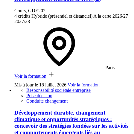
Cours, GDE202
4 crédits
Hybride (présentiel et distanciel)
A la carte
2026/27
2027/28
Paris
Voir la formation
Mis à jour le
18 juillet 2026
Voir la formation
Responsabilité sociétale entreprise
Prise décision
Conduite changement
Développement durable, changement
climatique et opportunités stratégiques :
concevoir des stratégies fondées sur les activités
et comportements émergents liés au