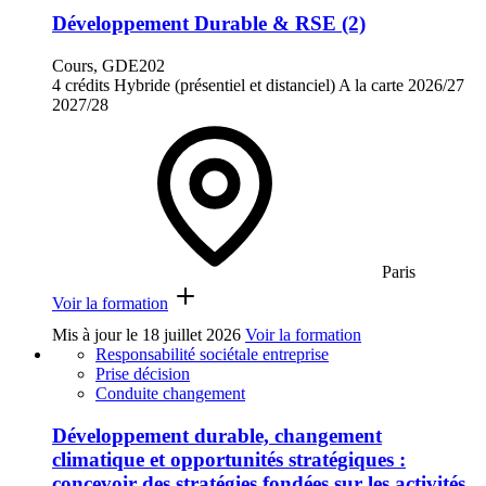
Développement Durable & RSE (2)
Cours, GDE202
4 crédits
Hybride (présentiel et distanciel)
A la carte
2026/27
2027/28
Paris
Voir la formation
Mis à jour le
18 juillet 2026
Voir la formation
Responsabilité sociétale entreprise
Prise décision
Conduite changement
Développement durable, changement
climatique et opportunités stratégiques :
concevoir des stratégies fondées sur les activités