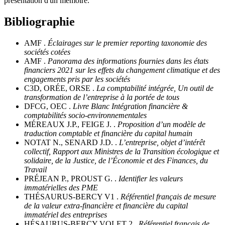
présentation d'un mémoire.
Bibliographie
AMF .
Éclairages sur le premier reporting taxonomie des
sociétés cotées
AMF .
Panorama des informations fournies dans les états
financiers 2021 sur les effets du changement climatique et des
engagements pris par les sociétés
C3D, ORÉE, ORSE .
La comptabilité intégrée, Un outil de
transformation de l’entreprise à la portée de tous
DFCG, OEC .
Livre Blanc Intégration financière &
comptabilités socio-environnementales
MÉREAUX J.P., FEIGE J. .
Proposition d’un modèle de
traduction comptable et financière du capital humain
NOTAT N., SENARD J.D. .
L’entreprise, objet d’intérêt
collectif, Rapport aux Ministres de la Transition écologique et
solidaire, de la Justice, de l’Économie et des Finances, du
Travail
PRÉJEAN P., PROUST G. .
Identifier les valeurs
immatérielles des PME
THÉSAURUS-BERCY V1 .
Référentiel français de mesure
de la valeur extra-financière et financière du capital
immatériel des entreprises
HÉSAURUS-BERCY VOLET 2 .
Référentiel français de