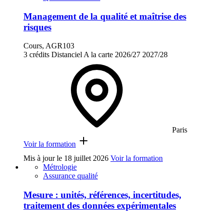
Management de la qualité et maîtrise des
risques
Cours, AGR103
3 crédits
Distanciel
A la carte
2026/27
2027/28
Paris
Voir la formation
Mis à jour le
18 juillet 2026
Voir la formation
Métrologie
Assurance qualité
Mesure : unités, références, incertitudes,
traitement des données expérimentales