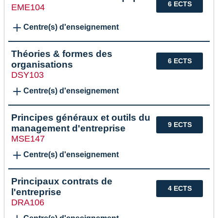
6 ECTS
EME104
Centre(s) d'enseignement
Théories & formes des
6 ECTS
organisations
DSY103
Centre(s) d'enseignement
Principes généraux et outils du
9 ECTS
management d'entreprise
MSE147
Centre(s) d'enseignement
Principaux contrats de
4 ECTS
l'entreprise
DRA106