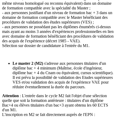
même niveau homologué ou reconnu équivalent) dans un domaine
de formation compatible avec la spécialité du Master ;
- aux personnes justifiant d'un niveau de formation bac + 3 dans un
domaine de formation compatible avec le Master bénéficiant des
procédures de validation des études supérieures (VES) ;
- aux personnes ne possédant pas les diplômes énumérés ci-dessus
mais ayant au moins 3 années d'expériences professionnelles en lien
avec domaine de formation bénéficiant des procédures de validation
des acquis de l'expérience (décret 1985 - VAE).
Sélection sur dossier de candidature à l'entrée du M1.
Le master 2 (M2)
s'adresse aux personnes titulaires d'un
diplôme bac + 4 minimum (Maîtrise, école d'ingénieur,
diplôme bac + 4 du Cnam ou équivalent, cursus scientifique).
Il est prévu la possibilité de validation des Etudes supérieures
VES et/ou validation des acquis de l'expérience VAE pour
réduire éventuellement la durée du parcours.
Attention
: L'entrée dans le cycle M2 fait l'objet d'une sélection
quelle que soit la formation antérieure : titulaires d'un diplôme
Bac+4 ou élèves titulaires d'un bac+3 ayant obtenu les 60 ECTS
d'un M1.
L'inscription en M2 se fait directement auprès de l'EPN :