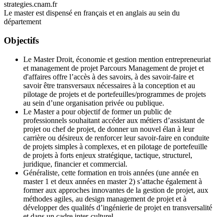
strategies.cnam.fr
Le master est dispensé en français et en anglais au sein du
département
Objectifs
Le Master Droit, économie et gestion mention entrepreneuriat
et management de projet Parcours Management de projet et
d'affaires offre l’accès à des savoirs, à des savoir-faire et
savoir être transversaux nécessaires à la conception et au
pilotage de projets et de portefeuilles/programmes de projets
au sein d’une organisation privée ou publique.
Le Master a pour objectif de former un public de
professionnels souhaitant accéder aux métiers d’assistant de
projet ou chef de projet, de donner un nouvel élan à leur
carrière ou désireux de renforcer leur savoir-faire en conduite
de projets simples à complexes, et en pilotage de portefeuille
de projets à forts enjeux stratégique, tactique, structurel,
juridique, financier et commercial.
Généraliste, cette formation en trois années (une année en
master 1 et deux années en master 2) s’attache également à
former aux approches innovantes de la gestion de projet, aux
méthodes agiles, au design management de projet et à
développer des qualités d’ingénierie de projet en transversalité
et dans un cadre inter-culturel.