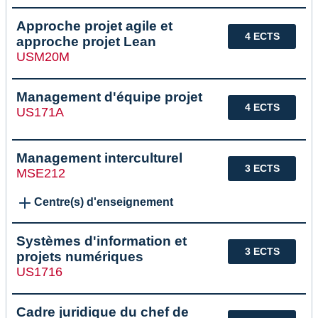
Approche projet agile et
4 ECTS
approche projet Lean
USM20M
Management d'équipe projet
4 ECTS
US171A
Management interculturel
3 ECTS
MSE212
Centre(s) d'enseignement
Systèmes d'information et
3 ECTS
projets numériques
US1716
Cadre juridique du chef de