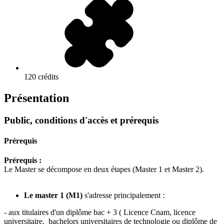
120 crédits
Présentation
Public, conditions d'accès et prérequis
Prérequis
Prérequis :
Le Master se décompose en deux étapes (Master 1 et Master 2).
Le master 1 (M1)
s'adresse principalement :
- aux titulaires d'un diplôme bac + 3 ( Licence Cnam, licence
universitaire, bachelors universitaires de technologie ou diplôme de