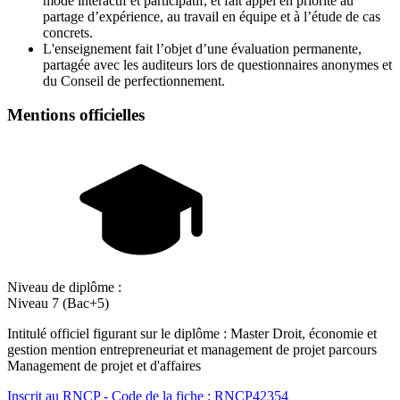
mode interactif et participatif, et fait appel en priorité au
partage d’expérience, au travail en équipe et à l’étude de cas
concrets.
L'enseignement fait l’objet d’une évaluation permanente,
partagée avec les auditeurs lors de questionnaires anonymes et
du Conseil de perfectionnement.
Mentions officielles
Niveau de diplôme :
Niveau 7 (Bac+5)
Intitulé officiel figurant sur le diplôme : Master Droit, économie et
gestion mention entrepreneuriat et management de projet parcours
Management de projet et d'affaires
Inscrit au RNCP - Code de la fiche : RNCP42354