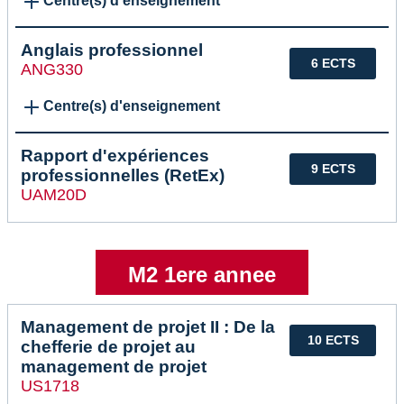
Centre(s) d'enseignement
Anglais professionnel
6 ECTS
ANG330
Centre(s) d'enseignement
Rapport d'expériences
9 ECTS
professionnelles (RetEx)
UAM20D
M2 1ere annee
Management de projet II : De la
10 ECTS
chefferie de projet au
management de projet
US1718