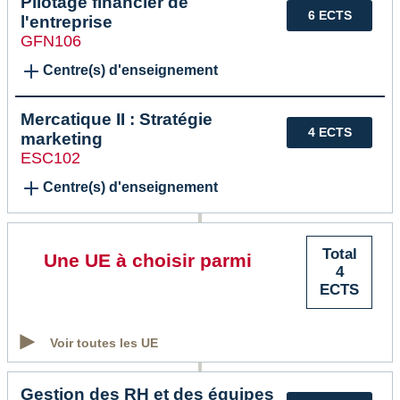
Pilotage financier de
6 ECTS
l'entreprise
GFN106
Centre(s) d'enseignement
Mercatique II : Stratégie
4 ECTS
marketing
ESC102
Centre(s) d'enseignement
Total
Une UE à choisir parmi
4
ECTS
Voir toutes les UE
Gestion des RH et des équipes