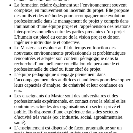
La formation éclaire également sur l’environnement souvent
complexe, en mouvement ou incertain du projet. Elle propose
des outils et des méthodes pour accompagner une évolution
professionnelle dans le management de projet y compris dans
l’animation d’une équipe projet et l’appréhension des relations
inter-professionnelles entre les parties prenantes d’un projet.
L'humain est placé au centre de la vision projet et de son
ingénierie individuelle et collective.
Le Master a su évoluer au fil du temps en fonction des
nouveaux environnements professionnels et problématiques
rencontrées et adapter son contenu pédagogique dans la
recherche d’une meilleure conciliation vie personnelle et
professionnelle du chef ou futur chef de projet.
L’équipe pédagogique s’engage pleinement dans
l’accompagnement des auditrices et auditeurs pour développer
leurs capacités d’analyse, de créativité et leur confiance en
eux.
Les enseignants du Master sont des universitaires et des
professionnels expérimentés, en contact avec la réalité et les
contraintes actuelles des organisations du secteur privé et
public. Ils disposent d’une expérience dans des secteurs
d’activité très variés (ex : industrie, social, agroalimentaire,
santé).
L’enseignement est dispensé de façon pragmatique sur un