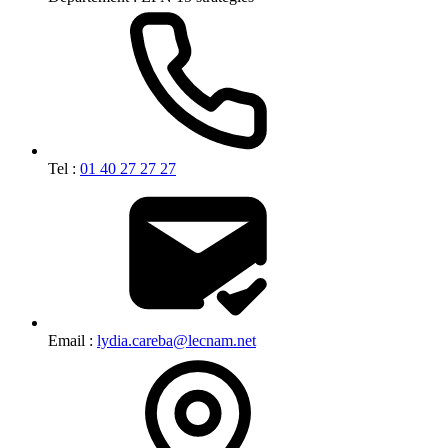
Tel :
01 40 27 27 27
Email :
lydia.careba@lecnam.net