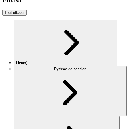
Tout effacer
Lieu(x)
Rythme de session