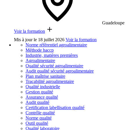
Guadeloupe
Voir la formation
Mis à jour le
18 juillet 2026
Voir la formation
Norme référentiel agroalimentaire
Méthode haccp
Industrie, matières premières
Agroalimentaire
Qualité sécurité agroalimentaire
Audit qualité sécurité agroalimentaire
Plan maîtrise sanitaire
Traçabilité agroalimentaire
Qualité industrielle
Gestion qualité
Assurance qualité
Audit qualité
Certification labellisation qualité
Contrôle qualité
Norme qualité
Outil qualité
Qualité laboratoire