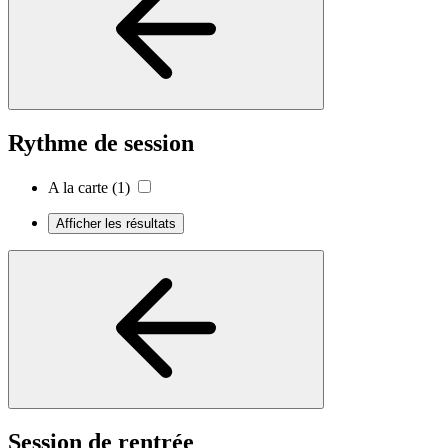
Rythme de session
A la carte
(1)
Afficher les résultats
Session de rentrée