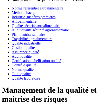
Norme référentiel agroalimentaire
Méthode haccp
Industrie, matières premières
Agroalimentaire
Qualité sécurité agroalimentaire
Audit qualité sécurité agroalimentaire
Plan maîtrise sanitaire
Traçabilité agroalimentaire
Qualité industrielle
Gestion qualité
Assurance qualité
Audit qualité
Certification labellisation qualité
Contrôle qualité
Norme qualité
Outil qualité
Qualité laboratoire
Management de la qualité et
maîtrise des risques