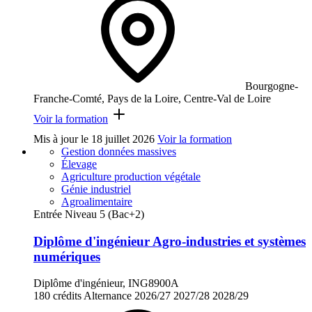
Bourgogne-
Franche-Comté, Pays de la Loire, Centre-Val de Loire
Voir la formation
Mis à jour le
18 juillet 2026
Voir la formation
Gestion données massives
Élevage
Agriculture production végétale
Génie industriel
Agroalimentaire
Entrée Niveau 5 (Bac+2)
Diplôme d'ingénieur Agro-industries et systèmes
numériques
Diplôme d'ingénieur, ING8900A
180 crédits
Alternance
2026/27
2027/28
2028/29