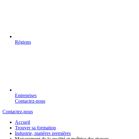
Régions
Entreprises
Contactez-nous
Contactez-nous
Accueil
Trouver sa formation
Industrie, matières premières
Management de la qualité et maîtrise des risques