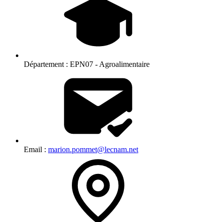
Département :
EPN07 - Agroalimentaire
Email :
marion.pommet@lecnam.net