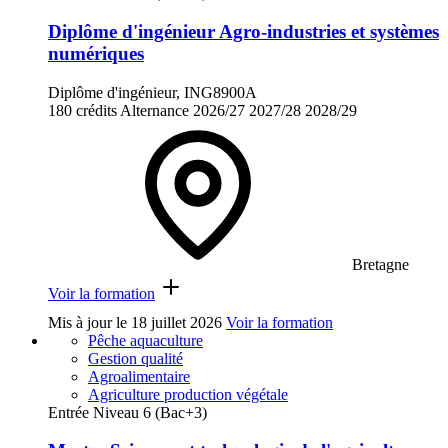
Diplôme d'ingénieur Agro-industries et systèmes
numériques
Diplôme d'ingénieur, ING8900A
180 crédits
Alternance
2026/27
2027/28
2028/29
Bretagne
Voir la formation
Mis à jour le
18 juillet 2026
Voir la formation
Pêche aquaculture
Gestion qualité
Agroalimentaire
Agriculture production végétale
Entrée Niveau 6 (Bac+3)