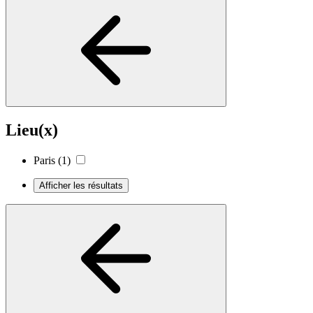
Lieu(x)
Paris
(1)
Afficher les résultats