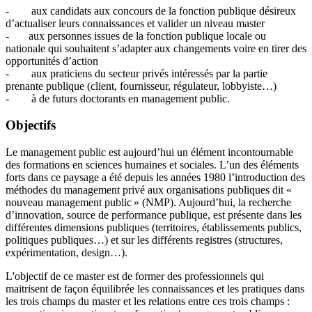
- aux candidats aux concours de la fonction publique désireux
d’actualiser leurs connaissances et valider un niveau master
- aux personnes issues de la fonction publique locale ou
nationale qui souhaitent s’adapter aux changements voire en tirer des
opportunités d’action
- aux praticiens du secteur privés intéressés par la partie
prenante publique (client, fournisseur, régulateur, lobbyiste…)
- à de futurs doctorants en management public.
Objectifs
Le management public est aujourd’hui un élément incontournable
des formations en sciences humaines et sociales. L’un des éléments
forts dans ce paysage a été depuis les années 1980 l’introduction des
méthodes du management privé aux organisations publiques dit «
nouveau management public » (NMP). Aujourd’hui, la recherche
d’innovation, source de performance publique, est présente dans les
différentes dimensions publiques (territoires, établissements publics,
politiques publiques…) et sur les différents registres (structures,
expérimentation, design…).
L'objectif de ce master est de former des professionnels qui
maitrisent de façon équilibrée les connaissances et les pratiques dans
les trois champs du master et les relations entre ces trois champs :