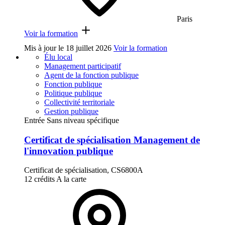
Paris
Voir la formation
Mis à jour le
18 juillet 2026
Voir la formation
Élu local
Management participatif
Agent de la fonction publique
Fonction publique
Politique publique
Collectivité territoriale
Gestion publique
Entrée Sans niveau spécifique
Certificat de spécialisation Management de
l'innovation publique
Certificat de spécialisation, CS6800A
12 crédits
A la carte