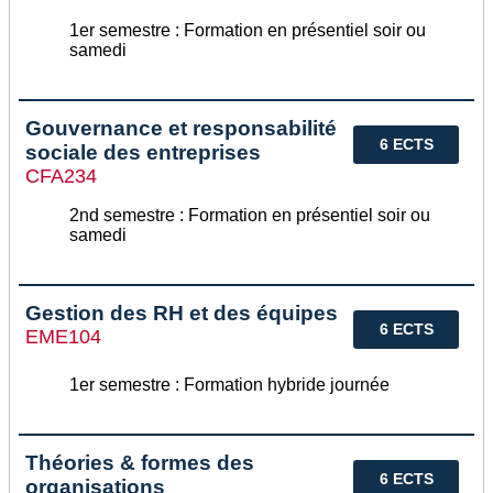
1er semestre : Formation en présentiel soir ou
samedi
Gouvernance et responsabilité
6 ECTS
sociale des entreprises
CFA234
2nd semestre : Formation en présentiel soir ou
samedi
Gestion des RH et des équipes
6 ECTS
EME104
1er semestre : Formation hybride journée
Théories & formes des
6 ECTS
organisations