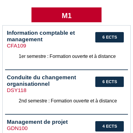
M1
Information comptable et
6 ECTS
management
CFA109
1er semestre : Formation ouverte et à distance
Conduite du changement
6 ECTS
organisationnel
DSY118
2nd semestre : Formation ouverte et à distance
Management de projet
4 ECTS
GDN100