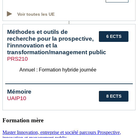
Voir toutes les UE
Méthodes et outils de
6 ECTS
recherche pour la prospective,
l'innnovation et la
transformation/management public
PRS210
Annuel : Formation hybride journée
Mémoire
8 ECTS
UAIP10
Formation mère
Master Innovation, entreprise et société parcours Prospective,
innovation et management public