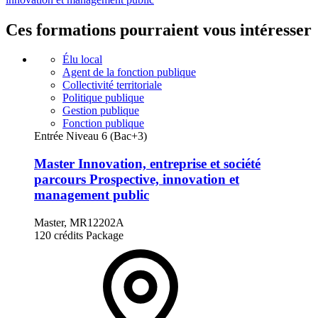
Ces formations pourraient vous intéresser
Élu local
Agent de la fonction publique
Collectivité territoriale
Politique publique
Gestion publique
Fonction publique
Entrée Niveau 6 (Bac+3)
Master Innovation, entreprise et société
parcours Prospective, innovation et
management public
Master, MR12202A
120 crédits
Package