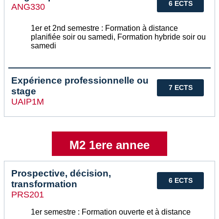
6 ECTS
ANG330
1er et 2nd semestre : Formation à distance
planifiée soir ou samedi, Formation hybride soir ou
samedi
Expérience professionnelle ou
7 ECTS
stage
UAIP1M
M2 1ere annee
Prospective, décision,
6 ECTS
transformation
PRS201
1er semestre : Formation ouverte et à distance