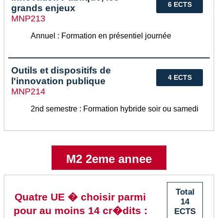
6 ECTS
grands enjeux
MNP213
Annuel : Formation en présentiel journée
Outils et dispositifs de
4 ECTS
l'innovation publique
MNP214
2nd semestre : Formation hybride soir ou samedi
M2 2eme annee
Total
Quatre UE � choisir parmi
14
pour au moins 14 cr�dits :
ECTS