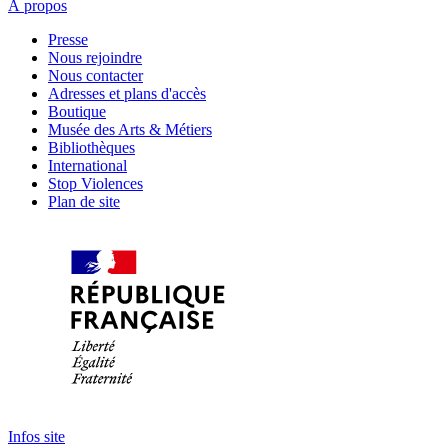
À propos
Presse
Nous rejoindre
Nous contacter
Adresses et plans d'accès
Boutique
Musée des Arts & Métiers
Bibliothèques
International
Stop Violences
Plan de site
Infos site