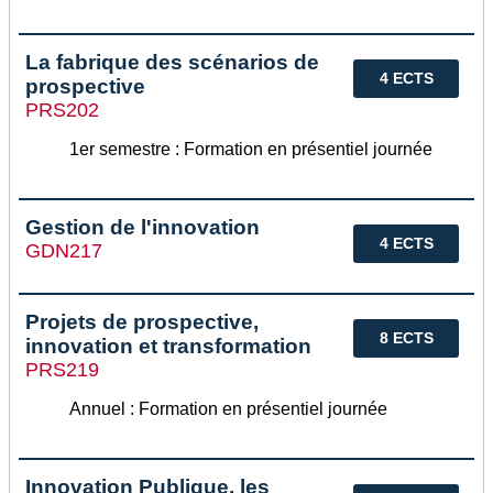
La fabrique des scénarios de
4 ECTS
prospective
PRS202
1er semestre : Formation en présentiel journée
Gestion de l'innovation
4 ECTS
GDN217
Projets de prospective,
8 ECTS
innovation et transformation
PRS219
Annuel : Formation en présentiel journée
Innovation Publique, les