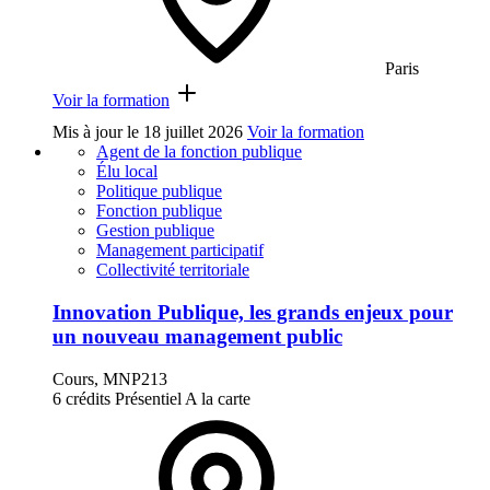
Paris
Voir la formation
Mis à jour le
18 juillet 2026
Voir la formation
Agent de la fonction publique
Élu local
Politique publique
Fonction publique
Gestion publique
Management participatif
Collectivité territoriale
Innovation Publique, les grands enjeux pour
un nouveau management public
Cours, MNP213
6 crédits
Présentiel
A la carte