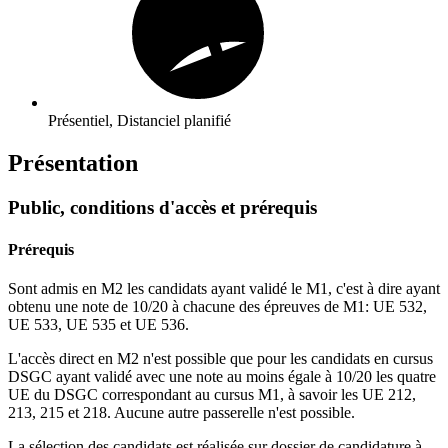
Présentiel, Distanciel planifié
Présentation
Public, conditions d'accès et prérequis
Prérequis
Sont admis en M2 les candidats ayant validé le M1, c'est à dire ayant
obtenu une note de 10/20 à chacune des épreuves de M1: UE 532,
UE 533, UE 535 et UE 536.
L'accès direct en M2 n'est possible que pour les candidats en cursus
DSGC ayant validé avec une note au moins égale à 10/20 les quatre
UE du DSGC correspondant au cursus M1, à savoir les UE 212,
213, 215 et 218. Aucune autre passerelle n'est possible.
La sélection des candidats est réalisée sur dossier de candidature à