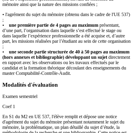
mémoire ainsi que la nature des missions confiées ;
• l'agrément du sujet du mémoire (obtenu dans le cadre de l'UE 537)
;
•
une première partie de 4 pages au maximum
présentant,
d’une part, l’organisation dans laquelle s’est effectué le stage ou
dans laquelle l’expérience professionnelle a été acquise et, d’autre
part, les missions réalisées par l’étudiant au sein de cette organisation
;
•
une seconde partie structurée de 40 à 50 pages au maximum
(hors annexes et bibliographie)
développant un sujet
directement
en rapport avec les observations ou les travaux effectués par le
candidat et la formation théorique découlant des enseignements du
master Comptabilité-Contrôle-Audit.
Modalités d'évaluation
Examen semestriel
Coef 1
En S1 du M2 en UE 537, l'élève remplit et dépose une notice
d'agrément du sujet du mémoire présentant notamment le sujet du
mémoire, la problématique, un plan détaillé du sujet d’étude, la
méthodologie de la recherche et une bibliographie. Cette notice est