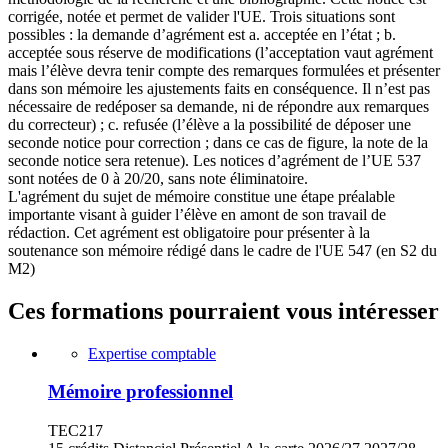
corrigée, notée et permet de valider l'UE. Trois situations sont
possibles : la demande d’agrément est a. acceptée en l’état ; b.
acceptée sous réserve de modifications (l’acceptation vaut agrément
mais l’élève devra tenir compte des remarques formulées et présenter
dans son mémoire les ajustements faits en conséquence. Il n’est pas
nécessaire de redéposer sa demande, ni de répondre aux remarques
du correcteur) ; c. refusée (l’élève a la possibilité de déposer une
seconde notice pour correction ; dans ce cas de figure, la note de la
seconde notice sera retenue). Les notices d’agrément de l’UE 537
sont notées de 0 à 20/20, sans note éliminatoire.
L'agrément du sujet de mémoire constitue une étape préalable
importante visant à guider l’élève en amont de son travail de
rédaction. Cet agrément est obligatoire pour présenter à la
soutenance son mémoire rédigé dans le cadre de l'UE 547 (en S2 du
M2)
Ces formations pourraient vous intéresser
Expertise comptable
Mémoire professionnel
TEC217