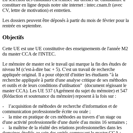
constituer en ligne depuis notre site internet : intec.cnam.fr (avec
CV, lettre de motivation) et entretien.
Les dossiers peuvent être déposés à partir du mois de février pour la
rentrée en septembre.
Objectifs
Cette UE est une UE constitutive des enseignements de l'année M2
du master CCA de l'INTEC.
Le mémoire de master est le travail qui marque la fin des études de
niveau M (c'est-à-dire bac + 5). C'est un travail de recherche
appliquée original. Il a pour objectif d'initier les étudiants "à la
recherche appliquée à partir d'une analyse critique de ses méthodes
et outils et de leurs conditions d'utilisation" (document régissant le
master CCA). Les UE 537 (Agrément du sujet du mémoire) et 547
(Rédaction et soutenance du mémoire) reposent à la fois sur :
- l’acquisition de méthodes de recherche d'information et de
communication professionnelle écrite ou orale ;
- la mise en pratique de ces méthodes au travers d’un stage ou
d'une activité professionnelle d'une durée d'au moins 16 semaines ;
- la maîtrise de la réalité des relations professionnelles dans les
domaines étudiés au sein des unités composant le master CCA ;