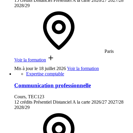
15 crédits
Distanciel
Présentiel
A la carte
2026/27
2027/28
2028/29
Paris
Voir la formation
Mis à jour le
18 juillet 2026
Voir la formation
Expertise comptable
Communication professionnelle
Cours, TEC123
12 crédits
Présentiel
Distanciel
A la carte
2026/27
2027/28
2028/29