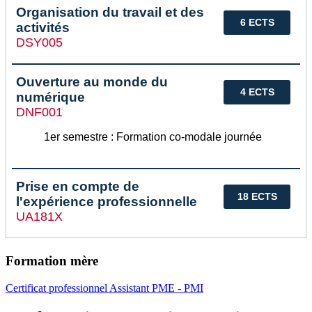
Organisation du travail et des
6 ECTS
activités
DSY005
Ouverture au monde du
4 ECTS
numérique
DNF001
1er semestre : Formation co-modale journée
Prise en compte de
18 ECTS
l'expérience professionnelle
UA181X
Formation mère
Certificat professionnel Assistant PME - PMI