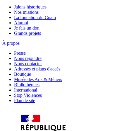
Jalons historiques
Nos missions
La fondation du Cnam
Alumni
Je fais un don
Grands projets
À propos
Presse
Nous rejoindre
Nous contacter
Adresses et plans d'accès
Boutique
Musée des Arts & Métiers
Bibliothèques
International
Stop Violences
Plan de site