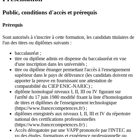
Public, conditions d'accès et prérequis
Prérequis
Sont autorisés à s'inscrire à cette formation, les candidats titulaires de
l'un des titres ou diplômes suivants :
baccalauréat ;
titre ou diplôme admis en dispense du baccalauréat en vue
d'une inscription dans les universités ;
titre ou diplôme étranger permettant l'accès à l'enseignement
supérieur dans le pays de délivrance (les candidats doivent en
apporter la preuve en fournissant une attestation de
comparabilité du CIEP ENIC-NARIC) ;
diplôme homologué niveaux I, II, III ou IV figurant sur
l'arrêté du 17 juin 1980 modifié fixant la liste d'homologation
de titres et diplômes de l'enseignement technologique
(https://www.francecompetences.fr/) ;
diplômes enregistrés aux niveaux I, II, III et IV du répertoire
national des certifications professionnelles
(https://www.francecompetences.fr/) ;
Accès dérogatoire par une VAPP prononcée par l'INTEC au
vu des études, formations et expérience professionnelle ou