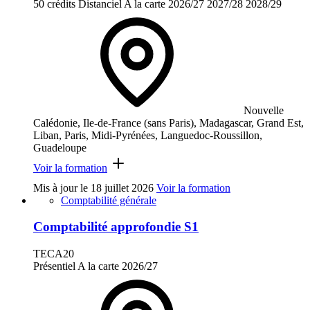
50 crédits
Distanciel
A la carte
2026/27
2027/28
2028/29
Nouvelle
Calédonie, Ile-de-France (sans Paris), Madagascar, Grand Est,
Liban, Paris, Midi-Pyrénées, Languedoc-Roussillon,
Guadeloupe
Voir la formation
Mis à jour le
18 juillet 2026
Voir la formation
Comptabilité générale
Comptabilité approfondie S1
TECA20
Présentiel
A la carte
2026/27