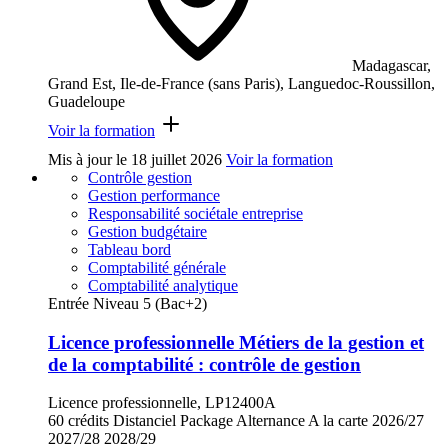
Madagascar,
Grand Est, Ile-de-France (sans Paris), Languedoc-Roussillon,
Guadeloupe
Voir la formation
Mis à jour le
18 juillet 2026
Voir la formation
Contrôle gestion
Gestion performance
Responsabilité sociétale entreprise
Gestion budgétaire
Tableau bord
Comptabilité générale
Comptabilité analytique
Entrée Niveau 5 (Bac+2)
Licence professionnelle Métiers de la gestion et
de la comptabilité : contrôle de gestion
Licence professionnelle, LP12400A
60 crédits
Distanciel
Package
Alternance
A la carte
2026/27
2027/28
2028/29