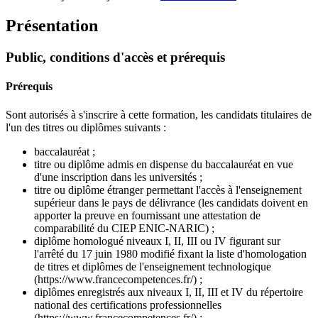
Présentation
Public, conditions d'accès et prérequis
Prérequis
Sont autorisés à s'inscrire à cette formation, les candidats titulaires de
l'un des titres ou diplômes suivants :
baccalauréat ;
titre ou diplôme admis en dispense du baccalauréat en vue
d'une inscription dans les universités ;
titre ou diplôme étranger permettant l'accès à l'enseignement
supérieur dans le pays de délivrance (les candidats doivent en
apporter la preuve en fournissant une attestation de
comparabilité du CIEP ENIC-NARIC) ;
diplôme homologué niveaux I, II, III ou IV figurant sur
l'arrêté du 17 juin 1980 modifié fixant la liste d'homologation
de titres et diplômes de l'enseignement technologique
(https://www.francecompetences.fr/) ;
diplômes enregistrés aux niveaux I, II, III et IV du répertoire
national des certifications professionnelles
(https://www.francecompetences.fr/) ;