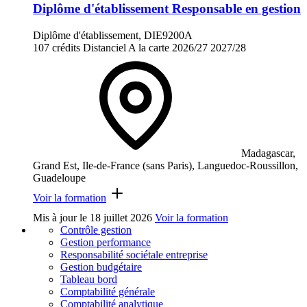
Diplôme d'établissement Responsable en gestion
Diplôme d'établissement, DIE9200A
107 crédits
Distanciel
A la carte
2026/27
2027/28
Madagascar,
Grand Est, Ile-de-France (sans Paris), Languedoc-Roussillon,
Guadeloupe
Voir la formation
Mis à jour le
18 juillet 2026
Voir la formation
Contrôle gestion
Gestion performance
Responsabilité sociétale entreprise
Gestion budgétaire
Tableau bord
Comptabilité générale
Comptabilité analytique