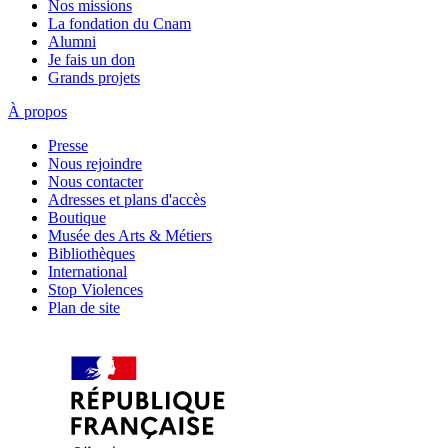
Nos missions
La fondation du Cnam
Alumni
Je fais un don
Grands projets
À propos
Presse
Nous rejoindre
Nous contacter
Adresses et plans d'accès
Boutique
Musée des Arts & Métiers
Bibliothèques
International
Stop Violences
Plan de site