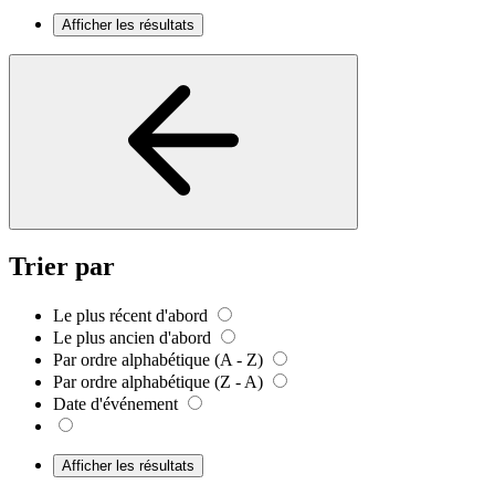
Afficher les résultats
Trier par
Le plus récent d'abord
Le plus ancien d'abord
Par ordre alphabétique (A - Z)
Par ordre alphabétique (Z - A)
Date d'événement
Afficher les résultats