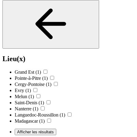
Lieu(x)
Grand Est
(1)
Pointe-à-Pitre
(1)
Cergy-Pontoise
(1)
Evry
(1)
Melun
(1)
Saint-Denis
(1)
Nanterre
(1)
Languedoc-Roussillon
(1)
Madagascar
(1)
Afficher les résultats