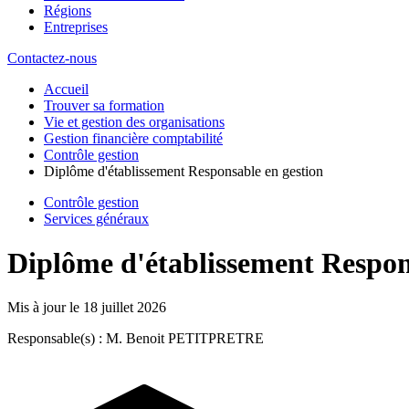
Régions
Entreprises
Contactez-nous
Accueil
Trouver sa formation
Vie et gestion des organisations
Gestion financière comptabilité
Contrôle gestion
Diplôme d'établissement Responsable en gestion
Contrôle gestion
Services généraux
Diplôme d'établissement Respon
Mis à jour le
18 juillet 2026
Responsable(s) : M. Benoit PETITPRETRE