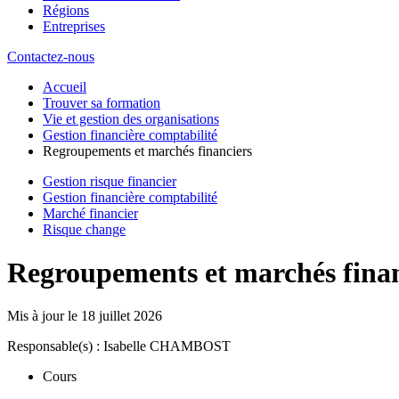
Régions
Entreprises
Contactez-nous
Accueil
Trouver sa formation
Vie et gestion des organisations
Gestion financière comptabilité
Regroupements et marchés financiers
Gestion risque financier
Gestion financière comptabilité
Marché financier
Risque change
Regroupements et marchés finan
Mis à jour le
18 juillet 2026
Responsable(s) : Isabelle CHAMBOST
Cours