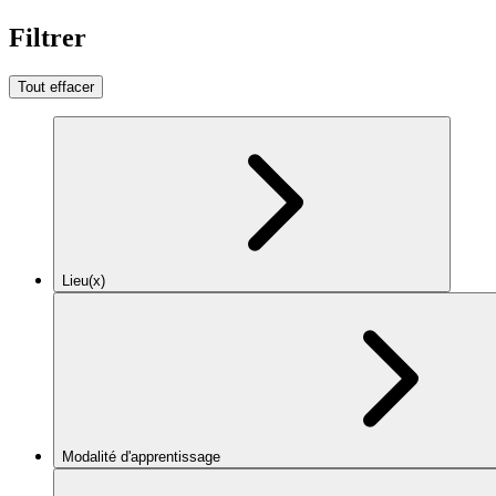
Filtrer
Tout effacer
Lieu(x)
Modalité d'apprentissage