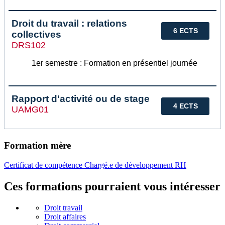
Droit du travail : relations
6 ECTS
collectives
DRS102
1er semestre : Formation en présentiel journée
Rapport d'activité ou de stage
4 ECTS
UAMG01
Formation mère
Certificat de compétence Chargé.e de développement RH
Ces formations pourraient vous intéresser
Droit travail
Droit affaires