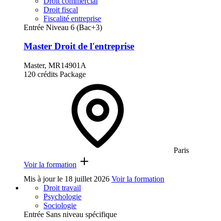
Droit commercial
Droit fiscal
Fiscalité entreprise
Entrée Niveau 6 (Bac+3)
Master Droit de l'entreprise
Master, MR14901A
120 crédits
Package
Paris
Voir la formation
Mis à jour le
18 juillet 2026
Voir la formation
Droit travail
Psychologie
Sociologie
Entrée Sans niveau spécifique