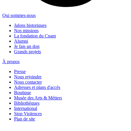
Qui sommes-nous
Jalons historiques
Nos missions
La fondation du Cnam
Alumni
Je fais un don
Grands projets
À propos
Presse
Nous rejoindre
Nous contacter
Adresses et plans d'accès
Boutique
Musée des Arts & Métiers
Bibliothèques
International
Stop Violences
Plan de site