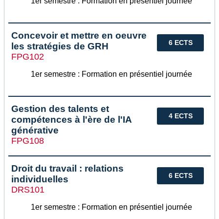
1er semestre : Formation en présentiel journée
Concevoir et mettre en oeuvre
6 ECTS
les stratégies de GRH
FPG102
1er semestre : Formation en présentiel journée
Gestion des talents et
4 ECTS
compétences à l'ère de l'IA
générative
FPG108
Droit du travail : relations
6 ECTS
individuelles
DRS101
1er semestre : Formation en présentiel journée