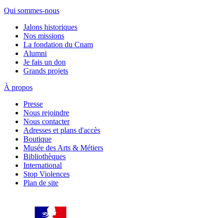
Qui sommes-nous
Jalons historiques
Nos missions
La fondation du Cnam
Alumni
Je fais un don
Grands projets
À propos
Presse
Nous rejoindre
Nous contacter
Adresses et plans d'accès
Boutique
Musée des Arts & Métiers
Bibliothèques
International
Stop Violences
Plan de site