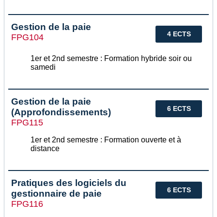
Gestion de la paie
4 ECTS
FPG104
1er et 2nd semestre : Formation hybride soir ou
samedi
Gestion de la paie
6 ECTS
(Approfondissements)
FPG115
1er et 2nd semestre : Formation ouverte et à
distance
Pratiques des logiciels du
6 ECTS
gestionnaire de paie
FPG116