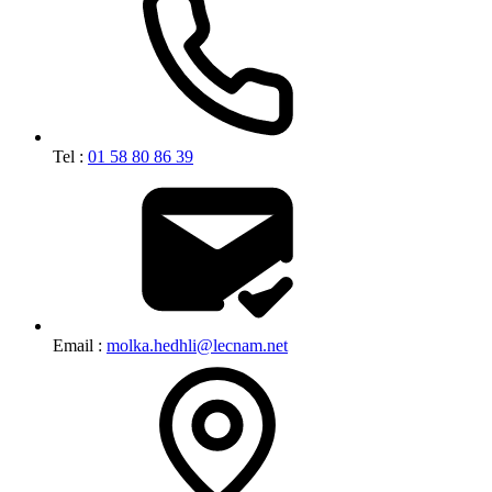
Tel :
01 58 80 86 39
Email :
molka.hedhli@lecnam.net