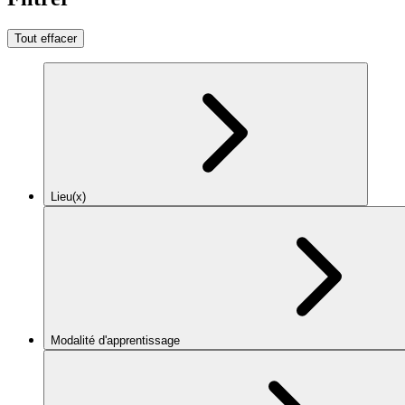
Tout effacer
Lieu(x)
Modalité d'apprentissage