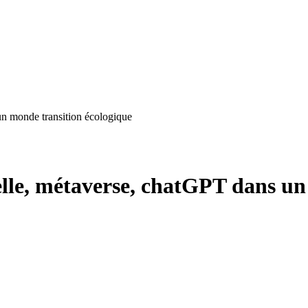
 un monde transition écologique
cielle, métaverse, chatGPT dans u