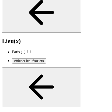
Lieu(x)
Paris
(1)
Afficher les résultats