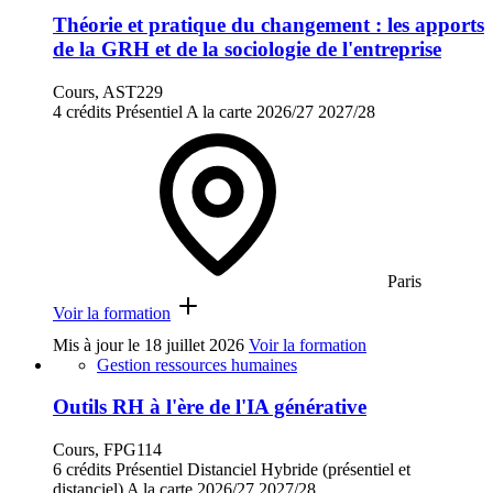
Théorie et pratique du changement : les apports
de la GRH et de la sociologie de l'entreprise
Cours, AST229
4 crédits
Présentiel
A la carte
2026/27
2027/28
Paris
Voir la formation
Mis à jour le
18 juillet 2026
Voir la formation
Gestion ressources humaines
Outils RH à l'ère de l'IA générative
Cours, FPG114
6 crédits
Présentiel
Distanciel
Hybride (présentiel et
distanciel)
A la carte
2026/27
2027/28