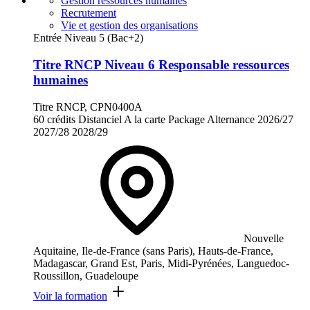
Gestion ressources humaines
Recrutement
Vie et gestion des organisations
Entrée Niveau 5 (Bac+2)
Titre RNCP Niveau 6 Responsable ressources
humaines
Titre RNCP, CPN0400A
60 crédits
Distanciel
A la carte
Package
Alternance
2026/27
2027/28
2028/29
Nouvelle
Aquitaine, Ile-de-France (sans Paris), Hauts-de-France,
Madagascar, Grand Est, Paris, Midi-Pyrénées, Languedoc-
Roussillon, Guadeloupe
Voir la formation