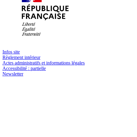
Infos site
Règlement intérieur
Actes administratifs et informations légales
Accessibilité : partielle
Newsletter