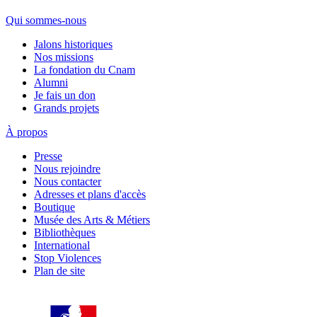
Qui sommes-nous
Jalons historiques
Nos missions
La fondation du Cnam
Alumni
Je fais un don
Grands projets
À propos
Presse
Nous rejoindre
Nous contacter
Adresses et plans d'accès
Boutique
Musée des Arts & Métiers
Bibliothèques
International
Stop Violences
Plan de site