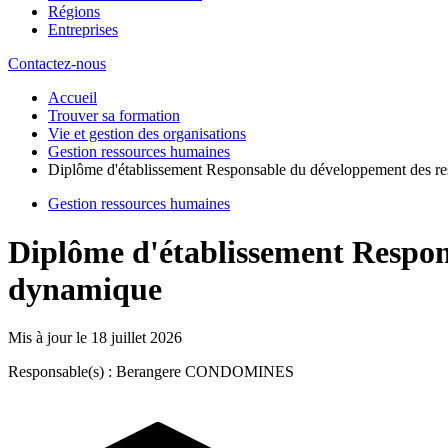
Régions
Entreprises
Contactez-nous
Accueil
Trouver sa formation
Vie et gestion des organisations
Gestion ressources humaines
Diplôme d'établissement Responsable du développement des r
Gestion ressources humaines
Diplôme d'établissement Respon
dynamique
Mis à jour le
18 juillet 2026
Responsable(s) : Berangere CONDOMINES