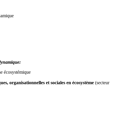
ynamique
 dynamique:
he écosystémique
ues, organisationnelles et sociales en écosystème
(secteur