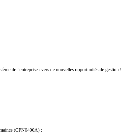
me de l'entreprise : vers de nouvelles opportunités de gestion !
umaines (CPN0400A) ;