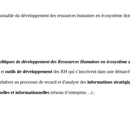
 Responsable du développement des ressources humaines en écosystème d
s politiques de développement des Ressources Humaines en écosystème
 et
outils de développement
des RH qui s’inscrivent dans une démarc
latives au processus de recueil et d'analyse des
informations stratégiq
lles et informationnelles
(réseau d’entreprise…) ;