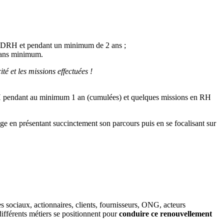
la DRH et pendant un minimum de 2 ans ;
 ans minimum.
é et les missions effectuées !
 RH pendant au minimum 1 an (cumulées) et quelques missions en RH
tage en présentant succinctement son parcours puis en se focalisant sur
es sociaux, actionnaires, clients, fournisseurs, ONG, acteurs
différents métiers se positionnent pour
conduire ce renouvellement