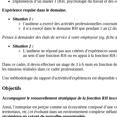
Diplômé(e)s d’un master 1 (RH, psychologie du travail et des or
Expérience requise dans le domaine.
Situation 1 :
l’auditeur a exercé des activités professionnelles couv
il n’a exercé dans le domaine RH que pendant 1 an (2 d
Pensez à demander des états de service à votre employeur (eg. fiche de 
Situation 2 :
L’auditeur ne répond pas aux critères d’expériences sus
au sein d’une fonction RH ou en appui à la fonction RH
Dans ce cadre, il devra effectuer un stage de 3 à 6 mois en fonction de
les missions réalisées dans ce cadre professionnel.
Une méthodologie du rapport d'activités/d'expériences est disponible 
Objectifs
Accompagner le renouvellement stratégique de la fonction RH inscrit
Ainsi, l’entreprise est perçue comme un écosystème composé d’une
territoriaux, etc.) et évoluant dans un environnement complexe mêlan
stratégique en créant de nouvelles opportunités.