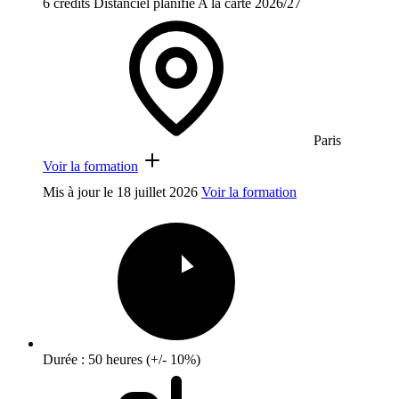
6 crédits
Distanciel planifié
A la carte
2026/27
Paris
Voir la formation
Mis à jour le
18 juillet 2026
Voir la formation
Durée : 50 heures (+/- 10%)