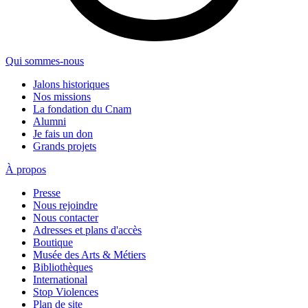
Qui sommes-nous
Jalons historiques
Nos missions
La fondation du Cnam
Alumni
Je fais un don
Grands projets
À propos
Presse
Nous rejoindre
Nous contacter
Adresses et plans d'accès
Boutique
Musée des Arts & Métiers
Bibliothèques
International
Stop Violences
Plan de site