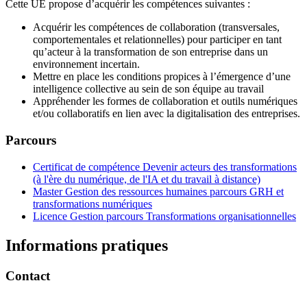
Cette UE propose d’acquérir les compétences suivantes :
Acquérir les compétences de collaboration (transversales,
comportementales et relationnelles) pour participer en tant
qu’acteur à la transformation de son entreprise dans un
environnement incertain.
Mettre en place les conditions propices à l’émergence d’une
intelligence collective au sein de son équipe au travail
Appréhender les formes de collaboration et outils numériques
et/ou collaboratifs en lien avec la digitalisation des entreprises.
Parcours
Certificat de compétence Devenir acteurs des transformations
(à l'ère du numérique, de l'IA et du travail à distance)
Master Gestion des ressources humaines parcours GRH et
transformations numériques
Licence Gestion parcours Transformations organisationnelles
Informations pratiques
Contact