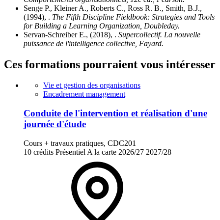
Senge P., Kleiner A., Roberts C., Ross R. B., Smith, B.J.,
(1994), .
The Fifth Discipline Fieldbook: Strategies and Tools
for Building a Learning Organization, Doubleday.
Servan-Schreiber E., (2018), .
Supercollectif. La nouvelle
puissance de l'intelligence collective, Fayard.
Ces formations pourraient vous intéresser
Vie et gestion des organisations
Encadrement management
Conduite de l'intervention et réalisation d'une
journée d'étude
Cours + travaux pratiques, CDC201
10 crédits
Présentiel
A la carte
2026/27
2027/28