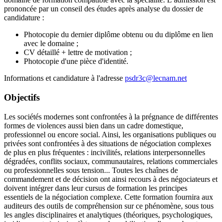
prononcée par un conseil des études après analyse du dossier de
candidature :
Photocopie du dernier diplôme obtenu ou du diplôme en lien
avec le domaine ;
CV détaillé + lettre de motivation ;
Photocopie d'une pièce d'identité.
Informations et candidature à l'adresse
psdr3c@lecnam.net
Objectifs
Les sociétés modernes sont confrontées à la prégnance de différentes
formes de violences aussi bien dans un cadre domestique,
professionnel ou encore social. Ainsi, les organisations publiques ou
privées sont confrontées à des situations de négociation complexes
de plus en plus fréquentes : incivilités, relations interpersonnelles
dégradées, conflits sociaux, communautaires, relations commerciales
ou professionnelles sous tension... Toutes les chaînes de
commandement et de décision ont ainsi recours à des négociateurs et
doivent intégrer dans leur cursus de formation les principes
essentiels de la négociation complexe. Cette formation fournira aux
auditeurs des outils de compréhension sur ce phénomène, sous tous
les angles disciplinaires et analytiques (théoriques, psychologiques,