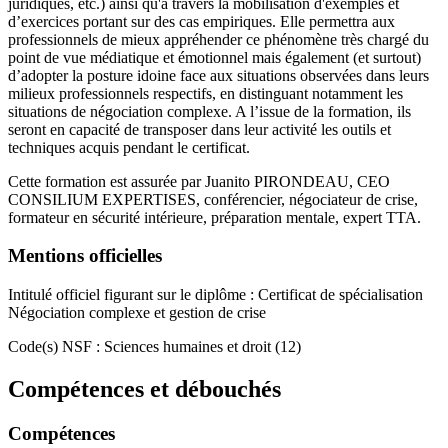
juridiques, etc.) ainsi qu'à travers la mobilisation d'exemples et
d’exercices portant sur des cas empiriques. Elle permettra aux
professionnels de mieux appréhender ce phénomène très chargé du
point de vue médiatique et émotionnel mais également (et surtout)
d’adopter la posture idoine face aux situations observées dans leurs
milieux professionnels respectifs, en distinguant notamment les
situations de négociation complexe. A l’issue de la formation, ils
seront en capacité de transposer dans leur activité les outils et
techniques acquis pendant le certificat.
Cette formation est assurée par Juanito PIRONDEAU, CEO
CONSILIUM EXPERTISES, conférencier, négociateur de crise,
formateur en sécurité intérieure, préparation mentale, expert TTA.
Mentions officielles
Intitulé officiel figurant sur le diplôme : Certificat de spécialisation
Négociation complexe et gestion de crise
Code(s) NSF : Sciences humaines et droit (12)
Compétences et débouchés
Compétences