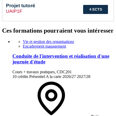
Projet tutoré
4 ECTS
UAIP1F
Ces formations pourraient vous intéresser
Vie et gestion des organisations
Encadrement management
Conduite de l'intervention et réalisation d'une
journée d'étude
Cours + travaux pratiques, CDC201
10 crédits
Présentiel
A la carte
2026/27
2027/28