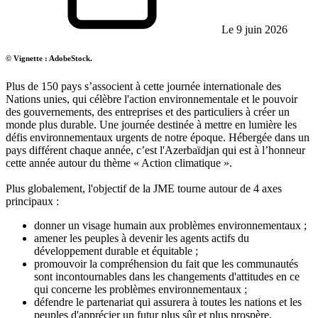
Le 9 juin 2026
© Vignette : AdobeStock.
Plus de 150 pays s’associent à cette journée internationale des
Nations unies, qui célèbre l'action environnementale et le pouvoir
des gouvernements, des entreprises et des particuliers à créer un
monde plus durable. Une journée destinée à mettre en lumière les
défis environnementaux urgents de notre époque. Hébergée dans un
pays différent chaque année, c’est l'Azerbaïdjan qui est à l’honneur
cette année autour du thème « Action climatique ».
Plus globalement, l'objectif de la JME tourne autour de 4 axes
principaux :
donner un visage humain aux problèmes environnementaux ;
amener les peuples à devenir les agents actifs du
développement durable et équitable ;
promouvoir la compréhension du fait que les communautés
sont incontournables dans les changements d'attitudes en ce
qui concerne les problèmes environnementaux ;
défendre le partenariat qui assurera à toutes les nations et les
peuples d'apprécier un futur plus sûr et plus prospère.