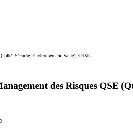
lité, Sécurité, Environnement, Santé) et RSE
nagement des Risques QSE (Qua
D