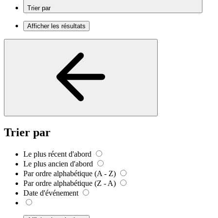
Trier par
Afficher les résultats
Trier par
Le plus récent d'abord
Le plus ancien d'abord
Par ordre alphabétique (A - Z)
Par ordre alphabétique (Z - A)
Date d'événement