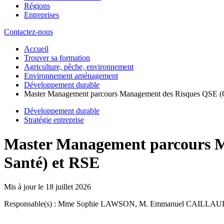
Régions
Entreprises
Contactez-nous
Accueil
Trouver sa formation
Agriculture, pêche, environnement
Environnement aménagement
Développement durable
Master Management parcours Management des Risques QSE (Qua
Développement durable
Stratégie entreprise
Master Management parcours Ma
Santé) et RSE
Mis à jour le
18 juillet 2026
Responsable(s) : Mme Sophie LAWSON, M. Emmanuel CAILLAU