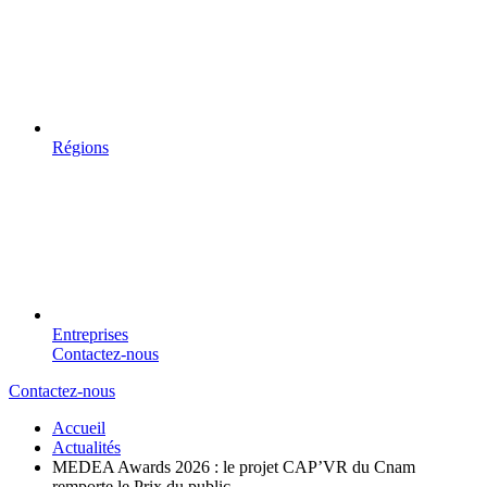
Régions
Entreprises
Contactez-nous
Contactez-nous
Accueil
Actualités
MEDEA Awards 2026 : le projet CAP’VR du Cnam
remporte le Prix du public