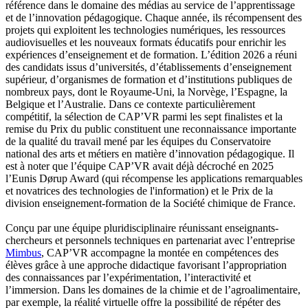
référence dans le domaine des médias au service de l’apprentissage
et de l’innovation pédagogique. Chaque année, ils récompensent des
projets qui exploitent les technologies numériques, les ressources
audiovisuelles et les nouveaux formats éducatifs pour enrichir les
expériences d’enseignement et de formation. L’édition 2026 a réuni
des candidats issus d’universités, d’établissements d’enseignement
supérieur, d’organismes de formation et d’institutions publiques de
nombreux pays, dont le Royaume-Uni, la Norvège, l’Espagne, la
Belgique et l’Australie. Dans ce contexte particulièrement
compétitif, la sélection de CAP’VR parmi les sept finalistes et la
remise du Prix du public constituent une reconnaissance importante
de la qualité du travail mené par les équipes du Conservatoire
national des arts et métiers en matière d’innovation pédagogique. Il
est à noter que l’équipe CAP’VR avait déjà décroché en 2025
l’Eunis Dørup Award (qui récompense les applications remarquables
et novatrices des technologies de l'information) et le Prix de la
division enseignement-formation de la Société chimique de France.
Conçu par une équipe pluridisciplinaire réunissant enseignants-
chercheurs et personnels techniques en partenariat avec l’entreprise
Mimbus
, CAP’VR accompagne la montée en compétences des
élèves grâce à une approche didactique favorisant l’appropriation
des connaissances par l’expérimentation, l’interactivité et
l’immersion. Dans les domaines de la chimie et de l’agroalimentaire,
par exemple, la réalité virtuelle offre la possibilité de répéter des