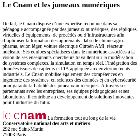
Le Cnam et les jumeaux numériques
De fait, le Cnam dispose d’une expertise reconnue dans sa
pédagogie accompagnée par des jumeaux numériques, des répliques
virtuelles d’équipements, de procédés ou d’infrastructures afin
d’optimiser la formation des apprenants : labo de chimie-agro-
pharma, avion léger, voiture électrique Citroën AMI, réacteur
nucléaire. Ses équipes spécialisées dans le numérique associées à la
vision de ses enseignants-chercheurs travaillent sur la modélisation
de systèmes complexes, la simulation en temps réel, l’intégration des
données issues de capteurs et l’IA appliquée aux environnements
industriels. Le Cnam mobilise également des compétences en
ingénierie des systèmes, en sciences des données et en cybersécurité
pour garantir la fiabilité des jumeaux numériques. À travers ses
partenariats avec les entreprises, ses équipes pédagogiques et ses
laboratoires, il contribue au développement de solutions innovantes
pour l’industrie du futur.
La formation tout au long de la vie
Conservatoire national des arts et métiers
292 rue Saint-Martin
75003 Paris