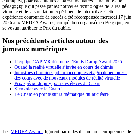
chimiques, pharmaceutiques et agroalimentaires. Une innovation
pédagogique qui passe par les nouvelles technologies de la réalité
virtuelle et de la simulation expérimentale interactive. Cette
expérience couronnée de succès a été récompensée mercredi 17 juin
2026 aux MEDEA Awards, compétition organisée en Belgique, en
se voyant attribuer le Prix du public.
Nos précédents articles autour des
jumeaux numériques
L’équipe CAP’VR décroche l’Eunis Dørup Award 2025
Quand la réalité virtuelle s’invite en cours de chimie
Industries chimiques, pharmaceutiques et agroalimentaires :
des cours avec de nouveaux modules de réalité virtuelle
Prix spécial du jury pour des élèves du Cnam
S’envoler avec le Cnam !
Le Cnam en pointe sur la thématique du nucléaire
Les
MEDEA Awards
figurent parmi les distinctions européennes de