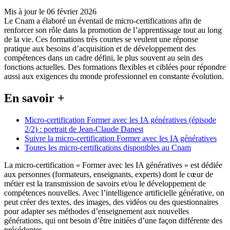
Mis à jour le 06 février 2026
Le Cnam a élaboré un éventail de micro-certifications afin de
renforcer son rôle dans la promotion de l’apprentissage tout au long
de la vie. Ces formations très courtes se veulent une réponse
pratique aux besoins d’acquisition et de développement des
compétences dans un cadre défini, le plus souvent au sein des
fonctions actuelles. Des formations flexibles et ciblées pour répondre
aussi aux exigences du monde professionnel en constante évolution.
En savoir +
Micro-certification Former avec les IA génératives (épisode
2/2) : portrait de Jean-Claude Danest
Suivre la micro-certification Former avec les IA génératives
Toutes les micro-certifications disponibles au Cnam
La micro-certification « Former avec les IA génératives » est dédiée
aux personnes (formateurs, enseignants, experts) dont le cœur de
métier est la transmission de savoirs et/ou le développement de
compétences nouvelles. Avec l’intelligence artificielle générative, on
peut créer des textes, des images, des vidéos ou des questionnaires
pour adapter ses méthodes d’enseignement aux nouvelles
générations, qui ont besoin d’être initiées d’une façon différente des
précédentes.