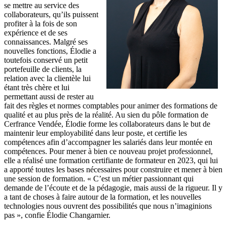
se mettre au service des
collaborateurs, qu’ils puissent
profiter à la fois de son
expérience et de ses
connaissances. Malgré ses
nouvelles fonctions, Élodie a
toutefois conservé un petit
portefeuille de clients, la
relation avec la clientèle lui
étant très chère et lui
permettant aussi de rester au
fait des règles et normes comptables pour animer des formations de
qualité et au plus près de la réalité. Au sien du pôle formation de
Cerfrance Vendée, Élodie forme les collaborateurs dans le but de
maintenir leur employabilité dans leur poste, et certifie les
compétences afin d’accompagner les salariés dans leur montée en
compétences. Pour mener à bien ce nouveau projet professionnel,
elle a réalisé une formation certifiante de formateur en 2023, qui lui
a apporté toutes les bases nécessaires pour construire et mener à bien
une session de formation. « C’est un métier passionnant qui
demande de l’écoute et de la pédagogie, mais aussi de la rigueur. Il y
a tant de choses à faire autour de la formation, et les nouvelles
technologies nous ouvrent des possibilités que nous n’imaginions
pas », confie Élodie Changarnier.