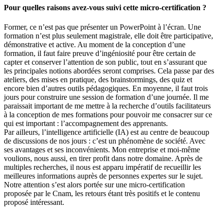
Pour quelles raisons avez-vous suivi cette micro-certification ?
Former, ce n’est pas que présenter un PowerPoint à l’écran. Une
formation n’est plus seulement magistrale, elle doit être participative,
démonstrative et active. Au moment de la conception d’une
formation, il faut faire preuve d’ingéniosité pour être certain de
capter et conserver l’attention de son public, tout en s’assurant que
les principales notions abordées seront comprises. Cela passe par des
ateliers, des mises en pratique, des brainstormings, des quiz et
encore bien d’autres outils pédagogiques. En moyenne, il faut trois
jours pour construire une session de formation d’une journée. Il me
paraissait important de me mettre à la recherche d’outils facilitateurs
à la conception de mes formations pour pouvoir me consacrer sur ce
qui est important : l’accompagnement des apprenants.
Par ailleurs, l’intelligence artificielle (IA) est au centre de beaucoup
de discussions de nos jours : c’est un phénomène de société. Avec
ses avantages et ses inconvénients. Mon entreprise et moi-même
voulions, nous aussi, en tirer profit dans notre domaine. Après de
multiples recherches, il nous est apparu impératif de recueillir les
meilleures informations auprès de personnes expertes sur le sujet.
Notre attention s’est alors portée sur une micro-certification
proposée par le Cnam, les retours étant très positifs et le contenu
proposé intéressant.