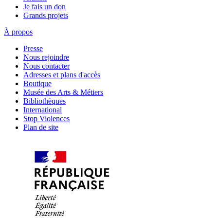
Je fais un don
Grands projets
À propos
Presse
Nous rejoindre
Nous contacter
Adresses et plans d'accès
Boutique
Musée des Arts & Métiers
Bibliothèques
International
Stop Violences
Plan de site