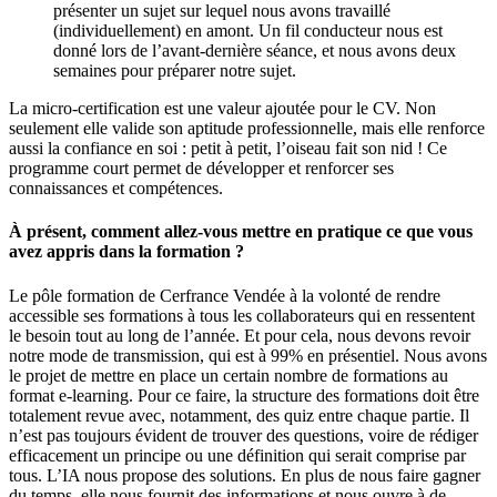
présenter un sujet sur lequel nous avons travaillé
(individuellement) en amont. Un fil conducteur nous est
donné lors de l’avant-dernière séance, et nous avons deux
semaines pour préparer notre sujet.
La micro-certification est une valeur ajoutée pour le CV. Non
seulement elle valide son aptitude professionnelle, mais elle renforce
aussi la confiance en soi : petit à petit, l’oiseau fait son nid ! Ce
programme court permet de développer et renforcer ses
connaissances et compétences.
À présent, comment allez-vous mettre en pratique ce que vous
avez appris dans la formation ?
Le pôle formation de Cerfrance Vendée à la volonté de rendre
accessible ses formations à tous les collaborateurs qui en ressentent
le besoin tout au long de l’année. Et pour cela, nous devons revoir
notre mode de transmission, qui est à 99% en présentiel. Nous avons
le projet de mettre en place un certain nombre de formations au
format e-learning. Pour ce faire, la structure des formations doit être
totalement revue avec, notamment, des quiz entre chaque partie. Il
n’est pas toujours évident de trouver des questions, voire de rédiger
efficacement un principe ou une définition qui serait comprise par
tous. L’IA nous propose des solutions. En plus de nous faire gagner
du temps, elle nous fournit des informations et nous ouvre à de