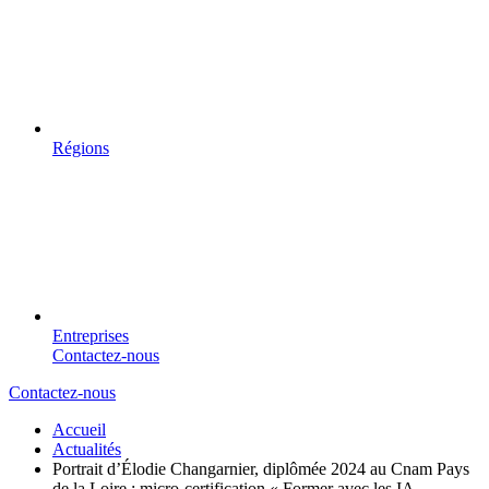
Régions
Entreprises
Contactez-nous
Contactez-nous
Accueil
Actualités
Portrait d’Élodie Changarnier, diplômée 2024 au Cnam Pays
de la Loire : micro-certification « Former avec les IA