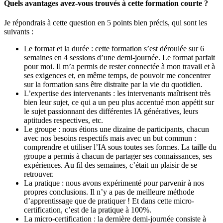
Quels avantages avez-vous trouvés à cette formation courte ?
Je répondrais à cette question en 5 points bien précis, qui sont les
suivants :
Le format et la durée : cette formation s’est déroulée sur 6
semaines en 4 sessions d’une demi-journée. Le format parfait
pour moi. Il m’a permis de rester connectée à mon travail et à
ses exigences et, en même temps, de pouvoir me concentrer
sur la formation sans être distraite par la vie du quotidien.
L’expertise des intervenants : les intervenants maîtrisent très
bien leur sujet, ce qui a un peu plus accentué mon appétit sur
le sujet passionnant des différentes IA génératives, leurs
aptitudes respectives, etc.
Le groupe : nous étions une dizaine de participants, chacun
avec nos besoins respectifs mais avec un but commun :
comprendre et utiliser l’IA sous toutes ses formes. La taille du
groupe a permis à chacun de partager ses connaissances, ses
expériences. Au fil des semaines, c’était un plaisir de se
retrouver.
La pratique : nous avons expérimenté pour parvenir à nos
propres conclusions. Il n’y a pas de meilleure méthode
d’apprentissage que de pratiquer ! Et dans cette micro-
certification, c’est de la pratique à 100%.
La micro-certification : la dernière demi-journée consiste à