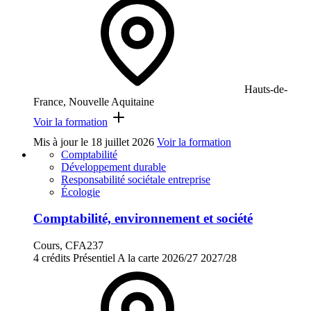
Hauts-de-
France, Nouvelle Aquitaine
Voir la formation
Mis à jour le
18 juillet 2026
Voir la formation
Comptabilité
Développement durable
Responsabilité sociétale entreprise
Écologie
Comptabilité, environnement et société
Cours, CFA237
4 crédits
Présentiel
A la carte
2026/27
2027/28