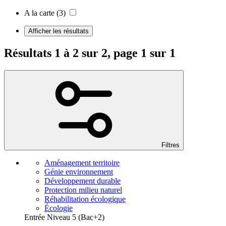
A la carte
(3)
Afficher les résultats
Résultats 1 à 2 sur 2, page 1 sur 1
Filtres
Aménagement territoire
Génie environnement
Développement durable
Protection milieu naturel
Réhabilitation écologique
Écologie
Entrée Niveau 5 (Bac+2)