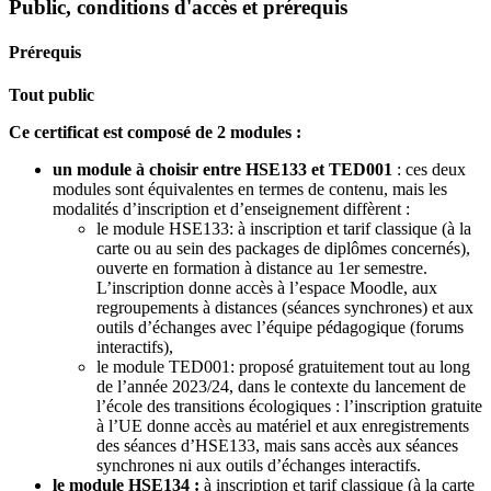
Public, conditions d'accès et prérequis
Prérequis
Tout public
Ce certificat est composé de 2 modules :
un module à choisir entre HSE133 et TED001
: ces deux
modules sont équivalentes en termes de contenu, mais les
modalités d’inscription et d’enseignement diffèrent :
le module HSE133: à inscription et tarif classique (à la
carte ou au sein des packages de diplômes concernés),
ouverte en formation à distance au 1er semestre.
L’inscription donne accès à l’espace Moodle, aux
regroupements à distances (séances synchrones) et aux
outils d’échanges avec l’équipe pédagogique (forums
interactifs),
le module TED001: proposé gratuitement tout au long
de l’année 2023/24, dans le contexte du lancement de
l’école des transitions écologiques : l’inscription gratuite
à l’UE donne accès au matériel et aux enregistrements
des séances d’HSE133, mais sans accès aux séances
synchrones ni aux outils d’échanges interactifs.
le module HSE134 :
à inscription et tarif classique (à la carte