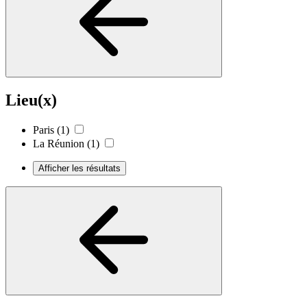
Lieu(x)
Paris
(1)
La Réunion
(1)
Afficher les résultats