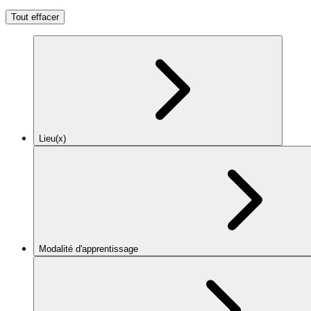
Tout effacer
Lieu(x)
Modalité d'apprentissage