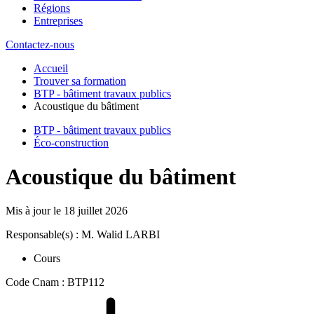
Régions
Entreprises
Contactez-nous
Accueil
Trouver sa formation
BTP - bâtiment travaux publics
Acoustique du bâtiment
BTP - bâtiment travaux publics
Éco-construction
Acoustique du bâtiment
Mis à jour le
18 juillet 2026
Responsable(s) : M. Walid LARBI
Cours
Code Cnam : BTP112