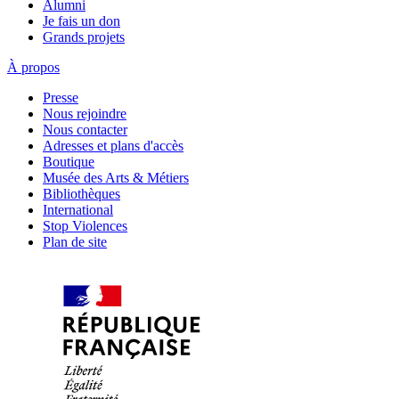
Alumni
Je fais un don
Grands projets
À propos
Presse
Nous rejoindre
Nous contacter
Adresses et plans d'accès
Boutique
Musée des Arts & Métiers
Bibliothèques
International
Stop Violences
Plan de site