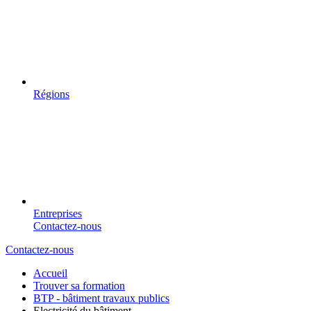
Régions
Entreprises
Contactez-nous
Contactez-nous
Accueil
Trouver sa formation
BTP - bâtiment travaux publics
Electricité du bâtiment