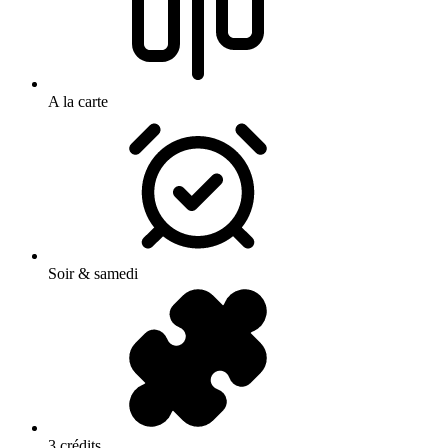
A la carte
Soir & samedi
3 crédits