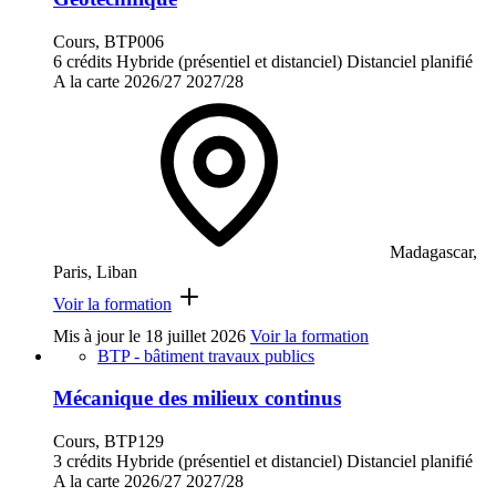
Cours, BTP006
6 crédits
Hybride (présentiel et distanciel)
Distanciel planifié
A la carte
2026/27
2027/28
Madagascar,
Paris, Liban
Voir la formation
Mis à jour le
18 juillet 2026
Voir la formation
BTP - bâtiment travaux publics
Mécanique des milieux continus
Cours, BTP129
3 crédits
Hybride (présentiel et distanciel)
Distanciel planifié
A la carte
2026/27
2027/28