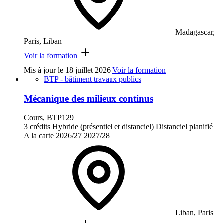
Madagascar,
Paris, Liban
Voir la formation
Mis à jour le
18 juillet 2026
Voir la formation
BTP - bâtiment travaux publics
Mécanique des milieux continus
Cours, BTP129
3 crédits
Hybride (présentiel et distanciel)
Distanciel planifié
A la carte
2026/27
2027/28
Liban, Paris