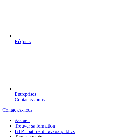
Régions
Entreprises
Contactez-nous
Contactez-nous
Accueil
Trouver sa formation
BTP - bâtiment travaux publics
Terrassements