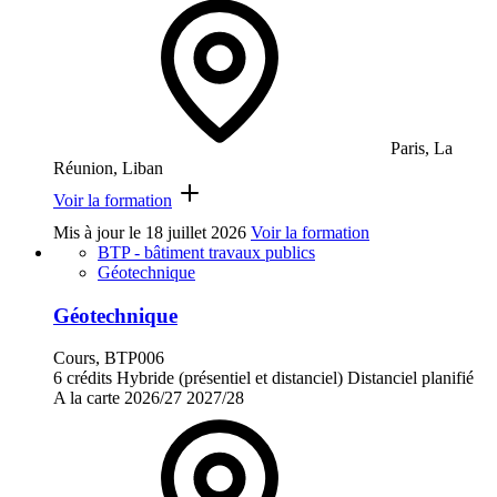
Paris, La
Réunion, Liban
Voir la formation
Mis à jour le
18 juillet 2026
Voir la formation
BTP - bâtiment travaux publics
Géotechnique
Géotechnique
Cours, BTP006
6 crédits
Hybride (présentiel et distanciel)
Distanciel planifié
A la carte
2026/27
2027/28