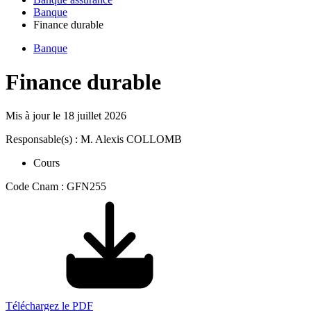
Banque
Finance durable
Banque
Finance durable
Mis à jour le
18 juillet 2026
Responsable(s) : M. Alexis COLLOMB
Cours
Code Cnam : GFN255
Téléchargez le PDF