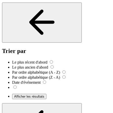
Trier par
Le plus récent d'abord
Le plus ancien d'abord
Par ordre alphabétique (A - Z)
Par ordre alphabétique (Z - A)
Date d'événement
Afficher les résultats