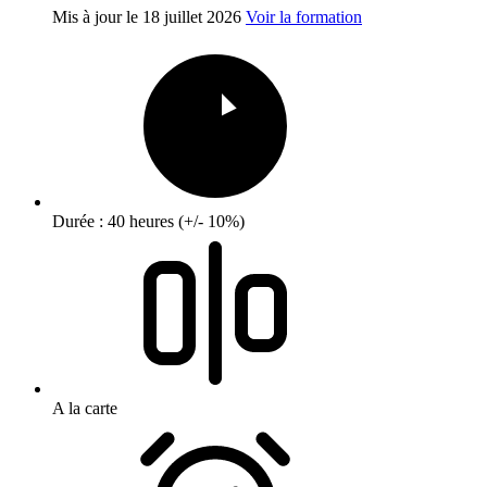
Mis à jour le
18 juillet 2026
Voir la formation
Durée : 40 heures (+/- 10%)
A la carte