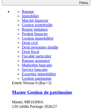
Filtres
Banque
Immobilier
Marché financier
Gestion portefeuille
Bourse initiation
Produit financier
Gestion immobilière
Droit civil
Droit personnes famille
Droit fiscal
Fiscalité particulier
Banque assurance
Marketing bancaire
Service bancaire
Expertise immobilière
Gestion patrimoine
Entrée Niveau 6 (Bac+3)
Master Gestion de patrimoine
Master, MR16300A
120 crédits
Package
2026/27