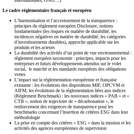
internationales, ONG…)
Le cadre réglementaire français et européen
L’harmonisation et l’accroissement de la transparence :
principes du règlement européen Disclosure, notions
fondamentales (les risques en matière de durabilité, les
incidences négatives en matière de durabilité, les catégories
d’investissements durables), approche applicable sur les
produits et les acteurs
La durabilité des activités d’un point de vue environnemental :
règlement européen taxonomie : principes, impacts pour les
entreprises et futurs développements attendus sur le volet
social, le marché et les standards européens des obligations
vertes
L’impact sur la réglementation européenne et française
existante : les évolutions des dispositions MIF, OPCVM et
AIFM, les évolutions de la réglementation liées aux indices
(Règlement Benchmark) : les nouveaux indices « PAB » et «
CTB », notion de trajectoire de « décarbonation », le
renforcement des exigences de transparence pour les
benchmarks concernant l’insertion de critères ESG dans leur
méthodologie
La prise en compte des critères « ESG » dans la mission et les
activités des agences européennes de supervision