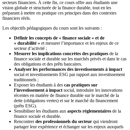
secteurs financiers. À cette fin, ce cours offre aux étudiants une
vision globale et structurée de la finance durable, tout en les
préparant à mettre en pratique ces principes dans des contextes
financiers réels.
Les objectifs pédagogiques du cours sont les suivants :
Définir les concepts de « finance sociale » et de
« durabilité »
et mesurer l’importance et les enjeux de ce
secteur d’activité ;
Mesurer les implications concrètes des pratiques
de la
finance sociale et durable sur les marchés privés et dans le cas
des obligations et des prêts bancaires.
Analyser les performances des investissements à impact
social et investissements ESG par rapport aux investissement
traditionnels ;
Exposer les étudiants à des
cas pratiques sur
l’investissement à impact
social, introduire les innovations
récentes en matière de finance durable sur le marché de la
dette (obligations vertes) et sur le marché du financement
(prêts ESG).
Sensibiliser les étudiants aux
aspects
réglementaires
de la
finance sociale et durable.
Rencontrer
des professionnels du secteur
qui viendront
partager leur expérience et échanger sur les enjeux auxquels