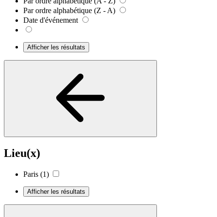
Par ordre alphabétique (A - Z)
Par ordre alphabétique (Z - A)
Date d'événement
Afficher les résultats
Lieu(x)
Paris
(1)
Afficher les résultats