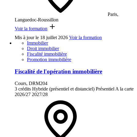
Paris,
Languedoc-Roussillon
Voir la formation
Mis à jour le
18 juillet 2026
Voir la formation
Immobilier
Droit immobilier
Fiscalité immobilière
Promotion immobilière
Fiscalité de l'opération immobilière
Cours, DRM204
3 crédits
Hybride (présentiel et distanciel)
Présentiel
A la carte
2026/27
2027/28