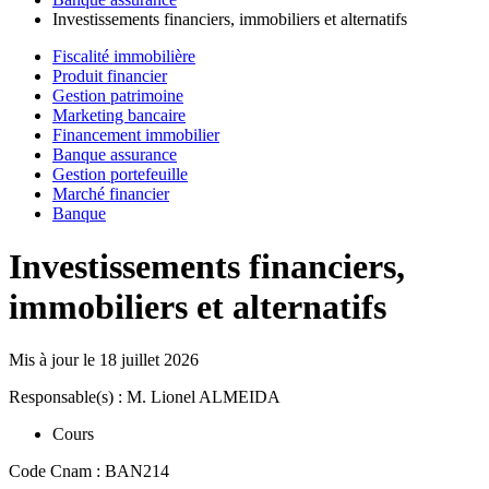
Investissements financiers, immobiliers et alternatifs
Fiscalité immobilière
Produit financier
Gestion patrimoine
Marketing bancaire
Financement immobilier
Banque assurance
Gestion portefeuille
Marché financier
Banque
Investissements financiers,
immobiliers et alternatifs
Mis à jour le
18 juillet 2026
Responsable(s) : M. Lionel ALMEIDA
Cours
Code Cnam : BAN214