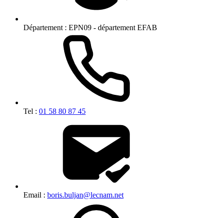
Département :
EPN09 - département EFAB
Tel :
01 58 80 87 45
Email :
boris.buljan@lecnam.net