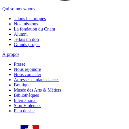
Qui sommes-nous
Jalons historiques
Nos missions
La fondation du Cnam
Alumni
Je fais un don
Grands projets
À propos
Presse
Nous rejoindre
Nous contacter
Adresses et plans d'accès
Boutique
Musée des Arts & Métiers
Bibliothèques
International
Stop Violences
Plan de site