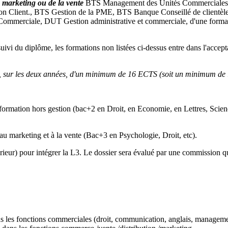
marketing ou de la vente
BTS Management des Unités Commerciales,
Relation Client., BTS Gestion de la PME, BTS Banque Conseillé de cli
 Commerciale, DUT Gestion administrative et commerciale, d'une form
ivi du diplôme, les formations non listées ci-dessus entre dans l'acceptat
ifie, sur les deux années, d'un minimum de 16 ECTS (soit un minimum de
formation hors gestion (bac+2 en Droit, en Economie, en Lettres, Scie
au marketing et à la vente (Bac+3 en Psychologie, Droit, etc).
eur) pour intégrer la L3. Le dossier sera évalué par une commission qu
ns les fonctions commerciales (droit, communication, anglais, managemen