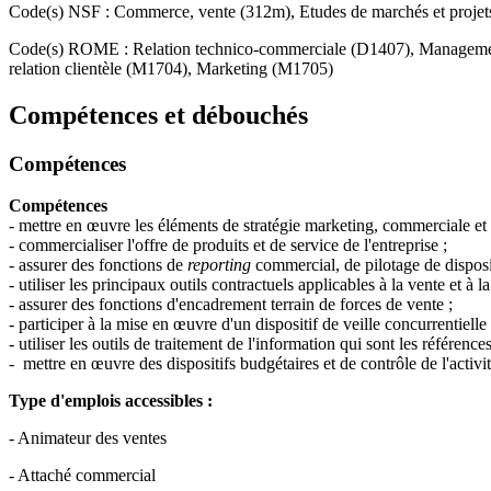
Code(s) NSF : Commerce, vente (312m), Etudes de marchés et projets
Code(s) ROME : Relation technico-commerciale (D1407), Management
relation clientèle (M1704), Marketing (M1705)
Compétences et débouchés
Compétences
Compétences
- mettre en œuvre les éléments de stratégie marketing, commerciale et de
- commercialiser l'offre de produits et de service de l'entreprise ;
- assurer des fonctions de
reporting
commercial, de pilotage de disposi
- utiliser les principaux outils contractuels applicables à la vente et à la
- assurer des fonctions d'encadrement terrain de forces de vente ;
- participer à la mise en œuvre d'un dispositif de veille concurrentielle 
- utiliser les outils de traitement de l'information qui sont les référen
- mettre en œuvre des dispositifs budgétaires et de contrôle de l'activ
Type d'emplois accessibles :
- Animateur des ventes
- Attaché commercial