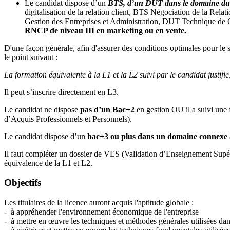
Le candidat dispose d’un
BTS, d’un DUT dans le domaine du 
digitalisation de la relation client, BTS Négociation de la 
Gestion des Entreprises et Administration, DUT Technique de
RNCP de niveau III en marketing ou en vente.
D'une façon générale, afin d'assurer des conditions optimales pour le su
le point suivant :
La formation équivalente à la L1 et la L2 suivi par le candidat just
Il peut s’inscrire directement en L3.
Le candidat ne dispose
pas d’un Bac+2
en gestion OU il a suivi une 
d’Acquis Professionnels et Personnels).
Le candidat dispose d’un
bac+3 ou plus dans un domaine connexe
Il faut compléter un dossier de VES (Validation d’Enseignement Supéri
équivalence de la L1 et L2.
Objectifs
Les titulaires de la licence auront acquis l'aptitude globale :
- à appréhender l'environnement économique de l'entreprise
- à mettre en œuvre les techniques et méthodes générales utilisées da