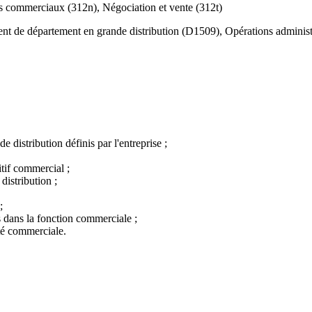
 commerciaux (312n), Négociation et vente (312t)
 de département en grande distribution (D1509), Opérations adminis
 distribution définis par l'entreprise ;
tif commercial ;
 distribution ;
;
ces dans la fonction commerciale ;
ité commerciale.