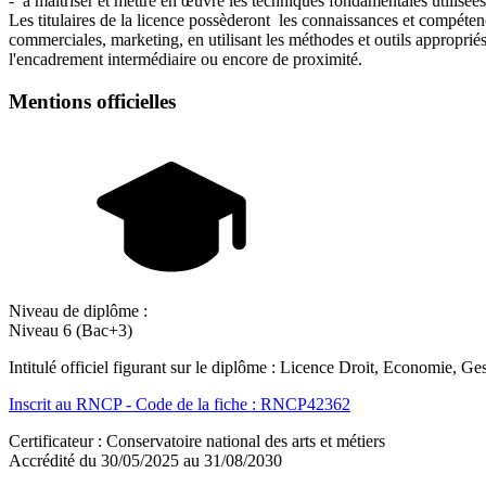
- à maîtriser et mettre en œuvre les techniques fondamentales utilisée
Les titulaires de la licence possèderont les connaissances et compéten
commerciales, marketing, en utilisant les méthodes et outils appropriés
l'encadrement intermédiaire ou encore de proximité.
Mentions officielles
Niveau de diplôme :
Niveau 6 (Bac+3)
Intitulé officiel figurant sur le diplôme : Licence Droit, Economie,
Inscrit au RNCP - Code de la fiche : RNCP42362
Certificateur : Conservatoire national des arts et métiers
Accrédité du 30/05/2025 au 31/08/2030