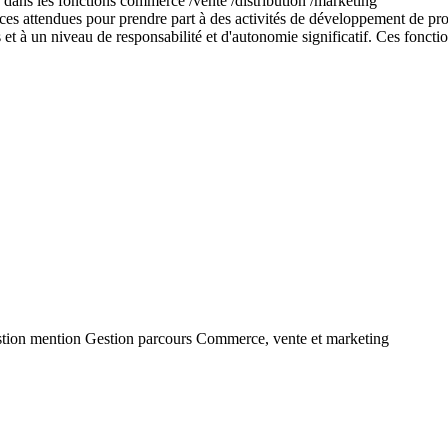
s dans les fonctions commerce /vente /distribution /marketing
ces attendues pour prendre part à des activités de développement de proj
 et à un niveau de responsabilité et d'autonomie significatif. Ces foncti
 Gestion mention Gestion parcours Commerce, vente et marketing