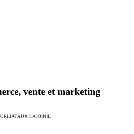
rce, vente et marketing
e BOURLIATAUX-LAJOINIE