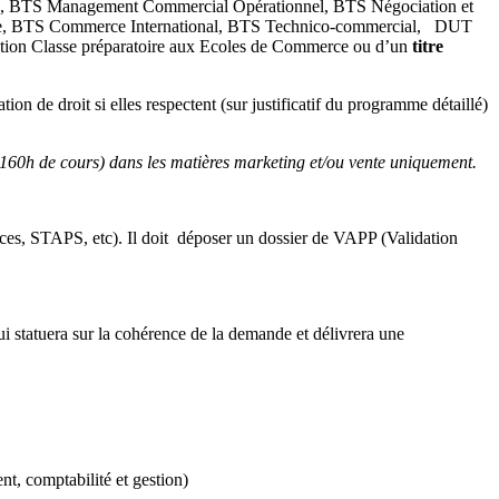
 BTS Management Commercial Opérationnel, BTS Négociation et
entèle, BTS Commerce International, BTS Technico-commercial, DUT
ation Classe préparatoire aux Ecoles de Commerce ou d’un
titre
ion de droit si elles respectent (sur justificatif du programme détaillé)
 160h de cours) dans les matières marketing et/ou vente uniquement.
nces, STAPS, etc). Il doit déposer un dossier de VAPP (Validation
i statuera sur la cohérence de la demande et délivrera une
t, comptabilité et gestion)