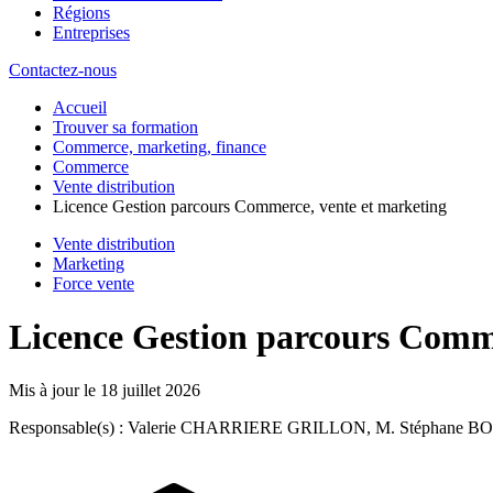
Régions
Entreprises
Contactez-nous
Accueil
Trouver sa formation
Commerce, marketing, finance
Commerce
Vente distribution
Licence Gestion parcours Commerce, vente et marketing
Vente distribution
Marketing
Force vente
Licence Gestion parcours Comme
Mis à jour le
18 juillet 2026
Responsable(s) : Valerie CHARRIERE GRILLON, M. Stéphan