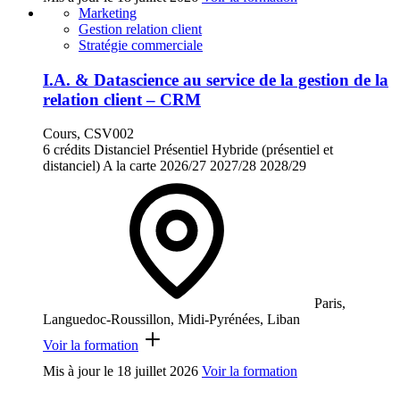
Marketing
Gestion relation client
Stratégie commerciale
I.A. & Datascience au service de la gestion de la
relation client – CRM
Cours, CSV002
6 crédits
Distanciel
Présentiel
Hybride (présentiel et
distanciel)
A la carte
2026/27
2027/28
2028/29
Paris,
Languedoc-Roussillon, Midi-Pyrénées, Liban
Voir la formation
Mis à jour le
18 juillet 2026
Voir la formation