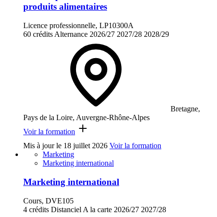
produits alimentaires
Licence professionnelle, LP10300A
60 crédits
Alternance
2026/27
2027/28
2028/29
Bretagne,
Pays de la Loire, Auvergne-Rhône-Alpes
Voir la formation
Mis à jour le
18 juillet 2026
Voir la formation
Marketing
Marketing international
Marketing international
Cours, DVE105
4 crédits
Distanciel
A la carte
2026/27
2027/28