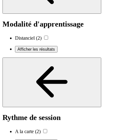
Modalité d'apprentissage
Distanciel
(2)
Afficher les résultats
Rythme de session
A la carte
(2)