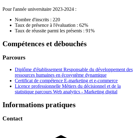
Pour l'année universitaire 2023-2024 :
Nombre d'inscrits : 220
Taux de présence à l'évaluation : 62%
Taux de réussite parmi les présents : 91%
Compétences et débouchés
Parcours
Diplôme d'établissement Responsable du développement des
ressources humaines en écosystème dynamique
Certificat de compétence E-marketing et e-commerce
Licence professionnelle Métiers du décisionnel et de la
statistique parcours Web analytics - Marketing digital
Informations pratiques
Contact