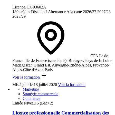
Licence, LG03602A
180 crédits
Distanciel
Alternance
A la carte
2026/27
2027/28
2028/29
CFA Ile de
France, Ile-de-France (sans Paris), Bretagne, Pays de la Loire,
Madagascar, Grand Est, Auvergne-Rhône-Alpes, Provence-
Alpes-Côte d'Azur, Paris
Voir la formation
Mis à jour le
18 juillet 2026
Voir la formation
Marketing
Stratégie commerciale
Commerce
Entrée Niveau 5 (Bac+2)
Licence professionnelle Commercialisation des