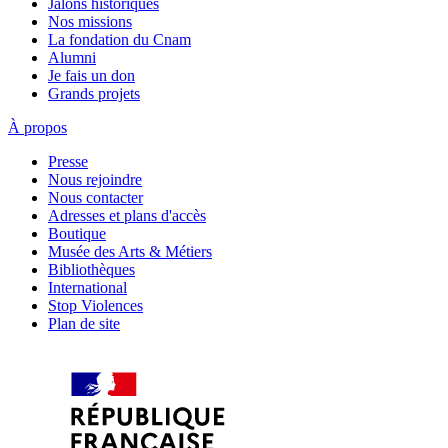
Jalons historiques
Nos missions
La fondation du Cnam
Alumni
Je fais un don
Grands projets
À propos
Presse
Nous rejoindre
Nous contacter
Adresses et plans d'accès
Boutique
Musée des Arts & Métiers
Bibliothèques
International
Stop Violences
Plan de site