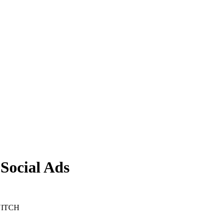
Social Ads
OVITCH