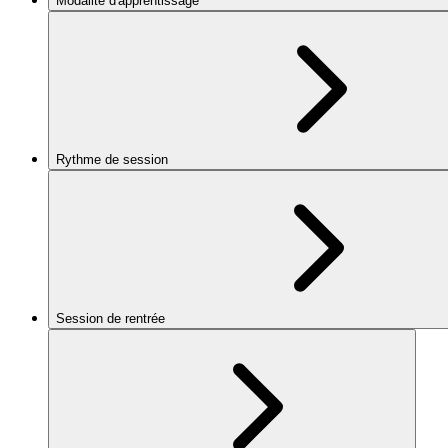
Modalité d'apprentissage
Rythme de session
Session de rentrée