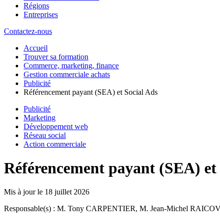
Régions
Entreprises
Contactez-nous
Accueil
Trouver sa formation
Commerce, marketing, finance
Gestion commerciale achats
Publicité
Référencement payant (SEA) et Social Ads
Publicité
Marketing
Développement web
Réseau social
Action commerciale
Référencement payant (SEA) et 
Mis à jour le
18 juillet 2026
Responsable(s) : M. Tony CARPENTIER, M. Jean-Michel RAIC