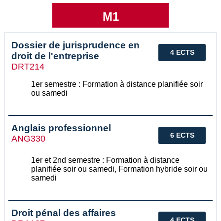
M1
Dossier de jurisprudence en
4 ECTS
droit de l'entreprise
DRT214
1er semestre : Formation à distance planifiée soir
ou samedi
Anglais professionnel
6 ECTS
ANG330
1er et 2nd semestre : Formation à distance
planifiée soir ou samedi, Formation hybride soir ou
samedi
Droit pénal des affaires
4 ECTS