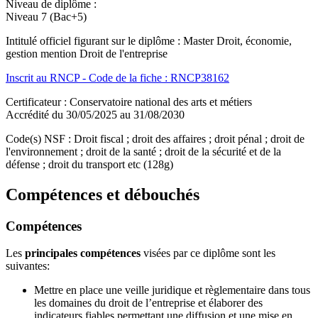
Niveau de diplôme :
Niveau 7 (Bac+5)
Intitulé officiel figurant sur le diplôme : Master Droit, économie,
gestion mention Droit de l'entreprise
Inscrit au RNCP - Code de la fiche : RNCP38162
Certificateur : Conservatoire national des arts et métiers
Accrédité du 30/05/2025 au 31/08/2030
Code(s) NSF : Droit fiscal ; droit des affaires ; droit pénal ; droit de
l'environnement ; droit de la santé ; droit de la sécurité et de la
défense ; droit du transport etc (128g)
Compétences et débouchés
Compétences
Les
principales compétences
visées par ce diplôme sont les
suivantes:
Mettre en place une veille juridique et règlementaire dans tous
les domaines du droit de l’entreprise et élaborer des
indicateurs fiables permettant une diffusion et une mise en