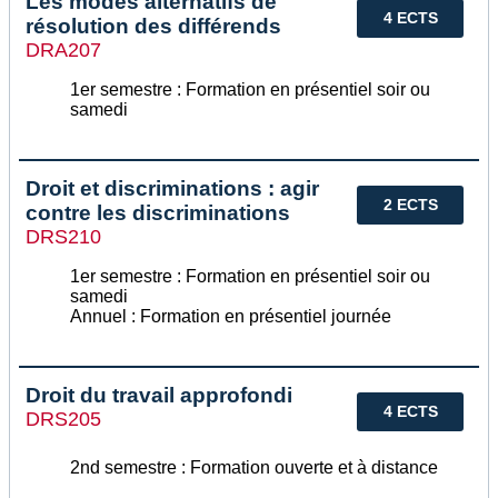
Les modes alternatifs de
4 ECTS
résolution des différends
DRA207
1er semestre : Formation en présentiel soir ou
samedi
Droit et discriminations : agir
2 ECTS
contre les discriminations
DRS210
1er semestre : Formation en présentiel soir ou
samedi
Annuel : Formation en présentiel journée
Droit du travail approfondi
4 ECTS
DRS205
2nd semestre : Formation ouverte et à distance