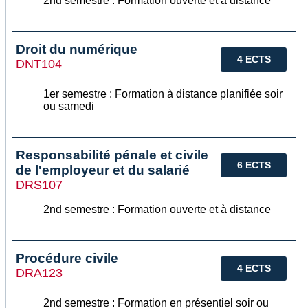
2nd semestre : Formation ouverte et à distance
Droit du numérique
4 ECTS
DNT104
1er semestre : Formation à distance planifiée soir
ou samedi
Responsabilité pénale et civile
6 ECTS
de l'employeur et du salarié
DRS107
2nd semestre : Formation ouverte et à distance
Procédure civile
4 ECTS
DRA123
2nd semestre : Formation en présentiel soir ou