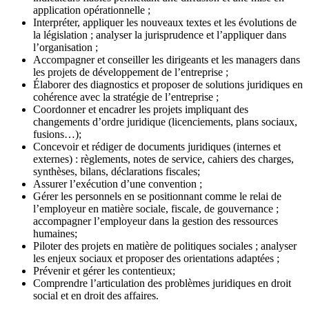
application opérationnelle ;
Interpréter, appliquer les nouveaux textes et les évolutions de
la législation ; analyser la jurisprudence et l’appliquer dans
l’organisation ;
Accompagner et conseiller les dirigeants et les managers dans
les projets de développement de l’entreprise ;
Élaborer des diagnostics et proposer de solutions juridiques en
cohérence avec la stratégie de l’entreprise ;
Coordonner et encadrer les projets impliquant des
changements d’ordre juridique (licenciements, plans sociaux,
fusions…);
Concevoir et rédiger de documents juridiques (internes et
externes) : règlements, notes de service, cahiers des charges,
synthèses, bilans, déclarations fiscales;
Assurer l’exécution d’une convention ;
Gérer les personnels en se positionnant comme le relai de
l’employeur en matière sociale, fiscale, de gouvernance ;
accompagner l’employeur dans la gestion des ressources
humaines;
Piloter des projets en matière de politiques sociales ; analyser
les enjeux sociaux et proposer des orientations adaptées ;
Prévenir et gérer les contentieux;
Comprendre l’articulation des problèmes juridiques en droit
social et en droit des affaires.