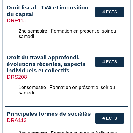
Droit fiscal : TVA et imposition
4 ECTS
du capital
DRF115
2nd semestre : Formation en présentiel soir ou
samedi
Droit du travail approfondi,
4 ECTS
évolutions récentes, aspects
individuels et collectifs
DRS208
1er semestre : Formation en présentiel soir ou
samedi
Principales formes de sociétés
4 ECTS
DRA113