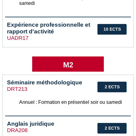
samedi
Expérience professionnelle et
10 ECTS
rapport d'activité
UADR17
M2
Séminaire méthodologique
2 ECTS
DRT213
Annuel : Formation en présentiel soir ou samedi
Anglais juridique
2 ECTS
DRA208