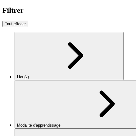
Filtrer
Tout effacer
Lieu(x)
Modalité d'apprentissage