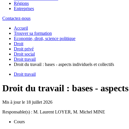
Régions
Entreprises
Contactez-nous
Accueil
Trouver sa formation
Economie, droit, science politique
Droit
Droit privé
Droit social
Droit travail
Droit du travail : bases - aspects individuels et collectifs
Droit travail
Droit du travail : bases - aspects
Mis à jour le
18 juillet 2026
Responsable(s) : M. Laurent LOYER, M. Michel MINE
Cours