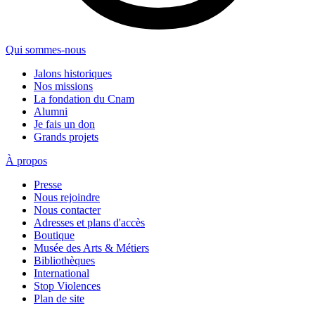
Qui sommes-nous
Jalons historiques
Nos missions
La fondation du Cnam
Alumni
Je fais un don
Grands projets
À propos
Presse
Nous rejoindre
Nous contacter
Adresses et plans d'accès
Boutique
Musée des Arts & Métiers
Bibliothèques
International
Stop Violences
Plan de site