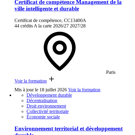
Certificat de compétence Management de la
ville intelligente et durable
Certificat de compétence, CC13400A
44 crédits
A la carte
2026/27
2027/28
Paris
Voir la formation
Mis à jour le
18 juillet 2026
Voir la formation
Développement durable
Décentralisation
Droit environnement
Collectivité territoriale
Économie sociale
Environnement territorial et développement