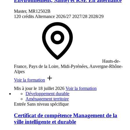
Environnement, Santé) et RSE En alternance
Master, MR12502B
120 crédits
Alternance
2026/27
2027/28
2028/29
Hauts-de-
France, Pays de la Loire, Midi-Pyrénées, Auvergne-Rhône-
Alpes
Voir la formation
Mis à jour le
18 juillet 2026
Voir la formation
Développement durable
Aménagement territoire
Entrée Sans niveau spécifique
Certificat de compétence Management de la
ville intelligente et durable