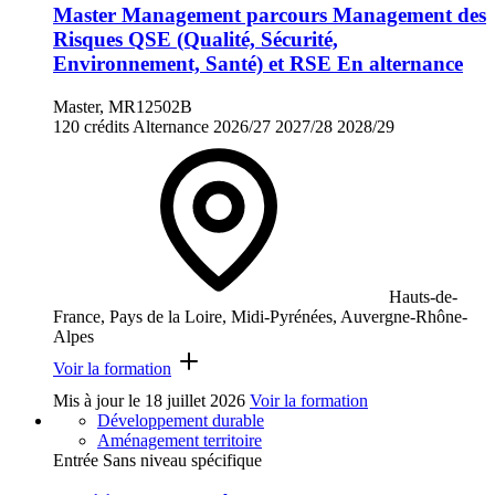
Master Management parcours Management des
Risques QSE (Qualité, Sécurité,
Environnement, Santé) et RSE En alternance
Master, MR12502B
120 crédits
Alternance
2026/27
2027/28
2028/29
Hauts-de-
France, Pays de la Loire, Midi-Pyrénées, Auvergne-Rhône-
Alpes
Voir la formation
Mis à jour le
18 juillet 2026
Voir la formation
Développement durable
Aménagement territoire
Entrée Sans niveau spécifique