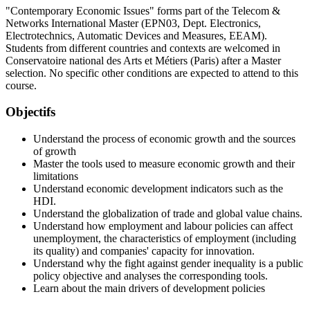
"Contemporary Economic Issues" forms part of the Telecom &
Networks International Master (EPN03, Dept. Electronics,
Electrotechnics, Automatic Devices and Measures, EEAM).
Students from different countries and contexts are welcomed in
Conservatoire national des Arts et Métiers (Paris) after a Master
selection. No specific other conditions are expected to attend to this
course.
Objectifs
Understand the process of economic growth and the sources
of growth
Master the tools used to measure economic growth and their
limitations
Understand economic development indicators such as the
HDI.
Understand the globalization of trade and global value chains.
Understand how employment and labour policies can affect
unemployment, the characteristics of employment (including
its quality) and companies' capacity for innovation.
Understand why the fight against gender inequality is a public
policy objective and analyses the corresponding tools.
Learn about the main drivers of development policies