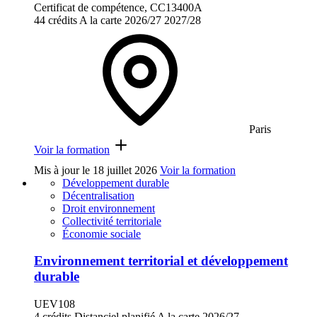
Certificat de compétence, CC13400A
44 crédits
A la carte
2026/27
2027/28
Paris
Voir la formation
Mis à jour le
18 juillet 2026
Voir la formation
Développement durable
Décentralisation
Droit environnement
Collectivité territoriale
Économie sociale
Environnement territorial et développement
durable
UEV108
4 crédits
Distanciel planifié
A la carte
2026/27