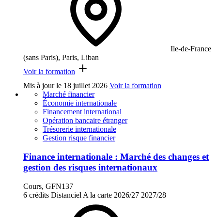
Ile-de-France
(sans Paris), Paris, Liban
Voir la formation
Mis à jour le
18 juillet 2026
Voir la formation
Marché financier
Économie internationale
Financement international
Opération bancaire étranger
Trésorerie internationale
Gestion risque financier
Finance internationale : Marché des changes et
gestion des risques internationaux
Cours, GFN137
6 crédits
Distanciel
A la carte
2026/27
2027/28