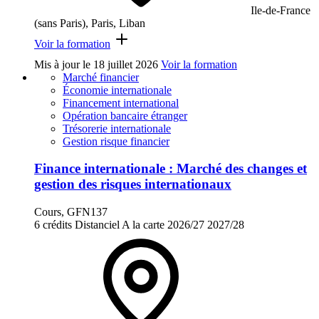
Ile-de-France
(sans Paris), Paris, Liban
Voir la formation
Mis à jour le
18 juillet 2026
Voir la formation
Marché financier
Économie internationale
Financement international
Opération bancaire étranger
Trésorerie internationale
Gestion risque financier
Finance internationale : Marché des changes et
gestion des risques internationaux
Cours, GFN137
6 crédits
Distanciel
A la carte
2026/27
2027/28