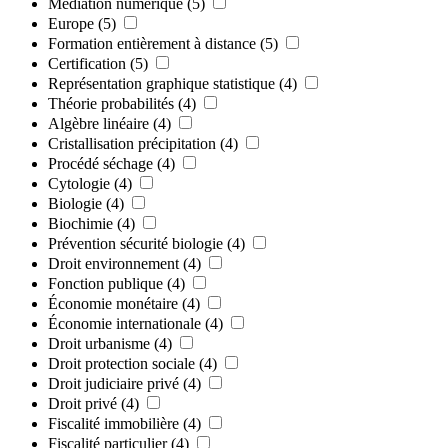
Médiation numérique
(5)
Europe
(5)
Formation entièrement à distance
(5)
Certification
(5)
Représentation graphique statistique
(4)
Théorie probabilités
(4)
Algèbre linéaire
(4)
Cristallisation précipitation
(4)
Procédé séchage
(4)
Cytologie
(4)
Biologie
(4)
Biochimie
(4)
Prévention sécurité biologie
(4)
Droit environnement
(4)
Fonction publique
(4)
Économie monétaire
(4)
Économie internationale
(4)
Droit urbanisme
(4)
Droit protection sociale
(4)
Droit judiciaire privé
(4)
Droit privé
(4)
Fiscalité immobilière
(4)
Fiscalité particulier
(4)