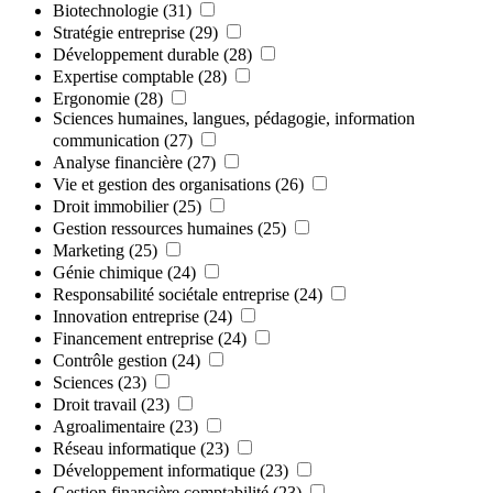
Biotechnologie
(31)
Stratégie entreprise
(29)
Développement durable
(28)
Expertise comptable
(28)
Ergonomie
(28)
Sciences humaines, langues, pédagogie, information
communication
(27)
Analyse financière
(27)
Vie et gestion des organisations
(26)
Droit immobilier
(25)
Gestion ressources humaines
(25)
Marketing
(25)
Génie chimique
(24)
Responsabilité sociétale entreprise
(24)
Innovation entreprise
(24)
Financement entreprise
(24)
Contrôle gestion
(24)
Sciences
(23)
Droit travail
(23)
Agroalimentaire
(23)
Réseau informatique
(23)
Développement informatique
(23)
Gestion financière comptabilité
(23)