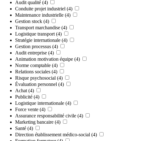
Audit qualité
(4)
Conduite projet industriel
(4)
Maintenance industrielle
(4)
Gestion stock
(4)
Transport marchandise
(4)
Logistique transport
(4)
Stratégie internationale
(4)
Gestion processus
(4)
Audit entreprise
(4)
Animation motivation équipe
(4)
Norme comptable
(4)
Relations sociales
(4)
Risque psychosocial
(4)
Évaluation personnel
(4)
Achat
(4)
Publicité
(4)
Logistique internationale
(4)
Force vente
(4)
Assurance responsabilité civile
(4)
Marketing bancaire
(4)
Santé
(4)
Direction établissement médico-social
(4)
Formation formateur
(4)