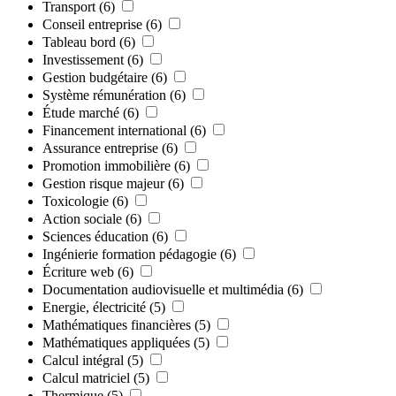
Transport
(6)
Conseil entreprise
(6)
Tableau bord
(6)
Investissement
(6)
Gestion budgétaire
(6)
Système rémunération
(6)
Étude marché
(6)
Financement international
(6)
Assurance entreprise
(6)
Promotion immobilière
(6)
Gestion risque majeur
(6)
Toxicologie
(6)
Action sociale
(6)
Sciences éducation
(6)
Ingénierie formation pédagogie
(6)
Écriture web
(6)
Documentation audiovisuelle et multimédia
(6)
Energie, électricité
(5)
Mathématiques financières
(5)
Mathématiques appliquées
(5)
Calcul intégral
(5)
Calcul matriciel
(5)
Thermique
(5)