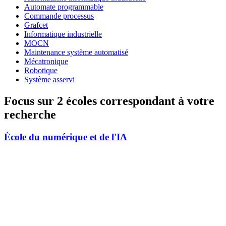
Automate programmable
Commande processus
Grafcet
Informatique industrielle
MOCN
Maintenance système automatisé
Mécatronique
Robotique
Système asservi
Focus sur 2 écoles correspondant à votre
recherche
École du numérique et de l'IA