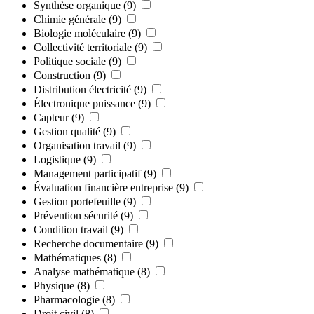
Synthèse organique
(9)
Chimie générale
(9)
Biologie moléculaire
(9)
Collectivité territoriale
(9)
Politique sociale
(9)
Construction
(9)
Distribution électricité
(9)
Électronique puissance
(9)
Capteur
(9)
Gestion qualité
(9)
Organisation travail
(9)
Logistique
(9)
Management participatif
(9)
Évaluation financière entreprise
(9)
Gestion portefeuille
(9)
Prévention sécurité
(9)
Condition travail
(9)
Recherche documentaire
(9)
Mathématiques
(8)
Analyse mathématique
(8)
Physique
(8)
Pharmacologie
(8)
Droit civil
(8)