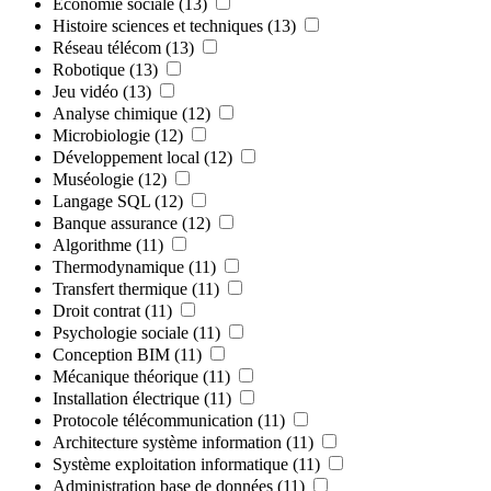
Économie sociale
(13)
Histoire sciences et techniques
(13)
Réseau télécom
(13)
Robotique
(13)
Jeu vidéo
(13)
Analyse chimique
(12)
Microbiologie
(12)
Développement local
(12)
Muséologie
(12)
Langage SQL
(12)
Banque assurance
(12)
Algorithme
(11)
Thermodynamique
(11)
Transfert thermique
(11)
Droit contrat
(11)
Psychologie sociale
(11)
Conception BIM
(11)
Mécanique théorique
(11)
Installation électrique
(11)
Protocole télécommunication
(11)
Architecture système information
(11)
Système exploitation informatique
(11)
Administration base de données
(11)