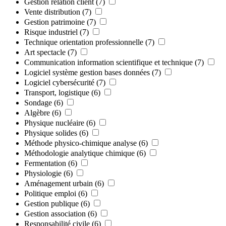
Gestion relation client
(7)
Vente distribution
(7)
Gestion patrimoine
(7)
Risque industriel
(7)
Technique orientation professionnelle
(7)
Art spectacle
(7)
Communication information scientifique et technique
(7)
Logiciel système gestion bases données
(7)
Logiciel cybersécurité
(7)
Transport, logistique
(6)
Sondage
(6)
Algèbre
(6)
Physique nucléaire
(6)
Physique solides
(6)
Méthode physico-chimique analyse
(6)
Méthodologie analytique chimique
(6)
Fermentation
(6)
Physiologie
(6)
Aménagement urbain
(6)
Politique emploi
(6)
Gestion publique
(6)
Gestion association
(6)
Responsabilité civile
(6)