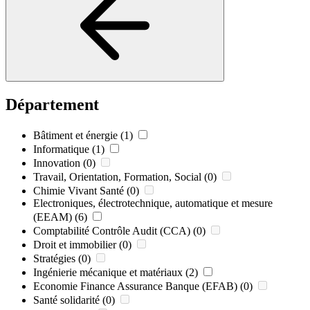
Département
Bâtiment et énergie
(1)
Informatique
(1)
Innovation
(0)
Travail, Orientation, Formation, Social
(0)
Chimie Vivant Santé
(0)
Electroniques, électrotechnique, automatique et mesure
(EEAM)
(6)
Comptabilité Contrôle Audit (CCA)
(0)
Droit et immobilier
(0)
Stratégies
(0)
Ingénierie mécanique et matériaux
(2)
Economie Finance Assurance Banque (EFAB)
(0)
Santé solidarité
(0)