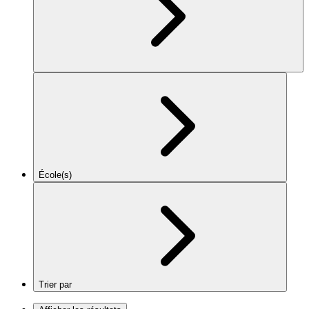
École(s)
Trier par