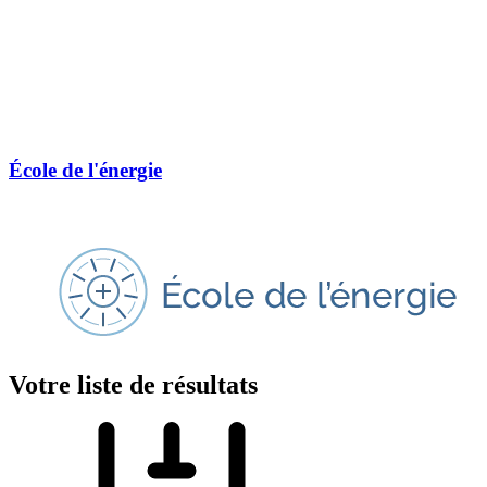
École de l'énergie
Votre liste de résultats