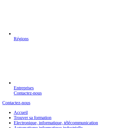
Régions
Entreprises
Contactez-nous
Contactez-nous
Accueil
Trouver sa formation
Electronique, informatique, télécommunication
Automatisme informatique industrielle