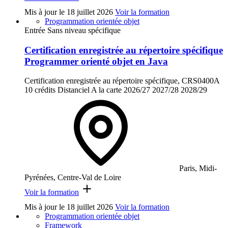
Mis à jour le
18 juillet 2026
Voir la formation
Programmation orientée objet
Entrée Sans niveau spécifique
Certification enregistrée au répertoire spécifique
Programmer orienté objet en Java
Certification enregistrée au répertoire spécifique, CRS0400A
10 crédits
Distanciel
A la carte
2026/27
2027/28
2028/29
Paris, Midi-
Pyrénées, Centre-Val de Loire
Voir la formation
Mis à jour le
18 juillet 2026
Voir la formation
Programmation orientée objet
Framework