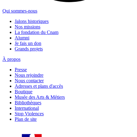
Qui sommes-nous
Jalons historiques
Nos missions
La fondation du Cnam
Alumni
Je fais un don
Grands projets
À propos
Presse
Nous rejoindre
Nous contacter
Adresses et plans d'accès
Boutique
Musée des Arts & Métiers
Bibliothèques
International
Stop Violences
Plan de site