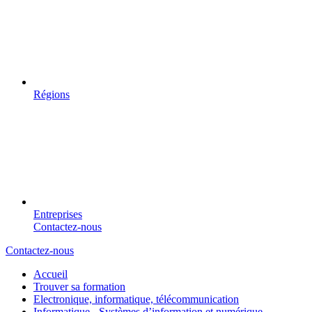
Régions
Entreprises
Contactez-nous
Contactez-nous
Accueil
Trouver sa formation
Electronique, informatique, télécommunication
Informatique - Systèmes d’information et numérique