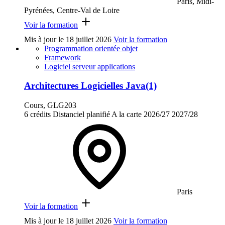
Paris, Midi-
Pyrénées, Centre-Val de Loire
Voir la formation
Mis à jour le
18 juillet 2026
Voir la formation
Programmation orientée objet
Framework
Logiciel serveur applications
Architectures Logicielles Java(1)
Cours, GLG203
6 crédits
Distanciel planifié
A la carte
2026/27
2027/28
Paris
Voir la formation
Mis à jour le
18 juillet 2026
Voir la formation