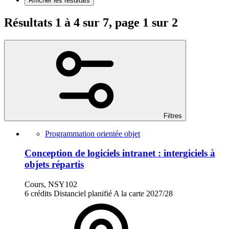
Afficher les résultats
Résultats 1 à 4 sur 7, page 1 sur 2
Filtres
Programmation orientée objet
Conception de logiciels intranet : intergiciels à
objets répartis
Cours, NSY102
6 crédits
Distanciel planifié
A la carte
2027/28