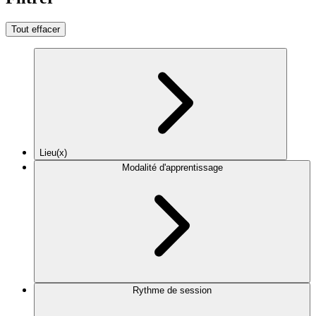
Tout effacer
Lieu(x)
Modalité d'apprentissage
Rythme de session