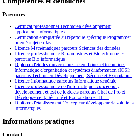
Compétences et débouchés
Parcours
Certificat professionnel Technicien développement
applications informatiques
Certification enregistrée au répertoire spécifique Programmer
orienté objet en Java
Licence Mathématiques parcours Sciences des données
Licence professionnelle Bio-industries et Biotechnologies
parcours Bio-informatique
Diplôme d'études universitaires scientifiques et techniques
Informatique d'organisation et systèmes d'information (IOSI)
parcours Technicien Développement, Sécurité et Exploitation
Licence Informatique parcours Informatique générale
Licence professionnelle de l'informatique : conception,
développement et test de logiciels parcours Chef de Projet
Développement, Sécurité et Exploitation en HTT
Diplôme d'établissement Concepteur développeur de solutions
informatiques
Informations pratiques
Contact