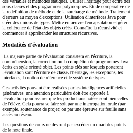
des variables et méthodes statiques. Utiliser l'héritage pour écrire des
sous-classes et des programmes polymorphes. Étude comparative de
la redéfinition de méthode et de la surcharge de méthode. Traitement
d'erreurs au moyen d'exceptions. Utilisation d'interfaces Java pour
créer des unions de types. Mettre en oeuvre l'encapsulation et gérer
la cohérence de l'état des objets créés. Connaître la récursivité et
commencer à appréhender les structures récursives.
Modalités d'évaluation
La majeure partie de l'évaluation consistera en l'écriture, la
compréhension, la correction ou la complétion de programmes Java
écrits en style orienté objet. Les points clés sur lesquels porteront
l'évaluation sont l'écriture de classe, l'héritage, les exceptions, les
interfaces, la notion de référence et le système de types.
Ces activités pouvant être réalisées par les intelligences artificielles
génératives, une attention particulière doit être apportée à
l'évaluation pour assurer que les productions notées sont bien celles
de l'élève. Cela pourra se faire soit par une interrogation orale (par
exemple, soutenance de projet) ou par une épreuve sur feuille sans
accès au réseau.
Les questions de cours ne devront pas excéder un quart des points
de la note finale.