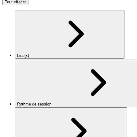
Tout effacer
Lieu(x)
Rythme de session