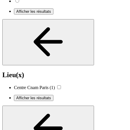
Afficher les résultats
Lieu(x)
Centre Cnam Paris
(1)
Afficher les résultats