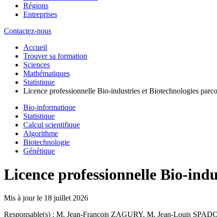
Régions
Entreprises
Contactez-nous
Accueil
Trouver sa formation
Sciences
Mathématiques
Statistique
Licence professionnelle Bio-industries et Biotechnologies parc
Bio-informatique
Statistique
Calcul scientifique
Algorithme
Biotechnologie
Génétique
Licence professionnelle Bio-ind
Mis à jour le
18 juillet 2026
Responsable(s) : M. Jean-Francois ZAGURY, M. Jean-Louis SPAD