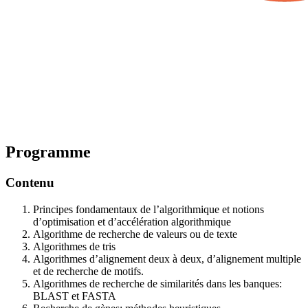
Programme
Contenu
Principes fondamentaux de l’algorithmique et notions
d’optimisation et d’accélération algorithmique
Algorithme de recherche de valeurs ou de texte
Algorithmes de tris
Algorithmes d’alignement deux à deux, d’alignement multiple
et de recherche de motifs.
Algorithmes de recherche de similarités dans les banques:
BLAST et FASTA